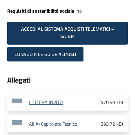
Requisiti di sostenibilità sociale
no
ACCEDI AL SISTEMA ACQUISTI TELEMATICI –
SATER
CONSULTA LE GUIDE ALL'USO
Allegati
LETTERA INVITO
(
470.48 kB
)
All A) Capitolato Tecnico
(
393.72 kB
)