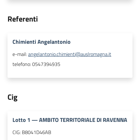
Referenti
Chimienti Angelantonio
e-mail:
angelantonio.chimienti@auslromagna.it
telefono:
0547394935
Cig
Lotto
1
—
AMBITO TERRITORIALE DI RAVENNA
CIG:
B8041D46AB