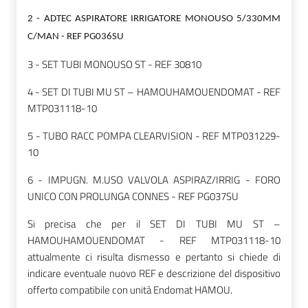
2 - ADTEC ASPIRATORE IRRIGATORE MONOUSO 5/330MM
C/MAN - REF PG036SU
3 - SET TUBI MONOUSO ST - REF 30810
4 - SET DI TUBI MU ST – HAMOUHAMOUENDOMAT - REF
MTP031118-10
5 - TUBO RACC POMPA CLEARVISION - REF MTP031229-
10
6 - IMPUGN. M.USO VALVOLA ASPIRAZ/IRRIG - FORO
UNICO CON PROLUNGA CONNES - REF PG037SU
Si precisa che per il SET DI TUBI MU ST –
HAMOUHAMOUENDOMAT - REF MTP031118-10
attualmente ci risulta dismesso e pertanto si chiede di
indicare eventuale nuovo REF e descrizione del dispositivo
offerto compatibile con unità Endomat HAMOU.