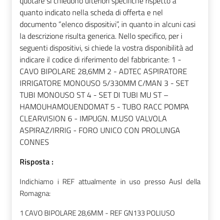
quotare si chiedono ulteriori specifiche rispetto a
quanto indicato nella scheda di offerta e nel
documento “elenco dispositivi”, in quanto in alcuni casi
la descrizione risulta generica. Nello specifico, per i
seguenti dispositivi, si chiede la vostra disponibilità ad
indicare il codice di riferimento del fabbricante: 1 -
CAVO BIPOLARE 28,6MM 2 - ADTEC ASPIRATORE
IRRIGATORE MONOUSO 5/330MM C/MAN 3 - SET
TUBI MONOUSO ST 4 - SET DI TUBI MU ST –
HAMOUHAMOUENDOMAT 5 - TUBO RACC POMPA
CLEARVISION 6 - IMPUGN. M.USO VALVOLA
ASPIRAZ/IRRIG - FORO UNICO CON PROLUNGA
CONNES
Risposta :
Indichiamo i REF attualmente in uso presso Ausl della
Romagna:
1 CAVO BIPOLARE 28,6MM - REF GN133 POLIUSO