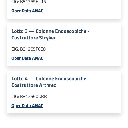
CIG:
B81255EC15
OpenData ANAC
Lotto
3
—
Colonne Endoscopiche -
Costruttore Stryker
CIG:
B81255FCE8
OpenData ANAC
Lotto
4
—
Colonne Endoscopiche -
Costruttore Arthrex
CIG:
B812560DBB
OpenData ANAC