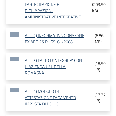
PARTECIPAZIONE E
(
203.50
DICHIARAZIONI
kB
)
AMMINISTRATIVE INTEGRATIVE
ALL. 2) INFORMATIVA CONSEGNE
(
6.86
EX ART. 26 D.LGS. 81/2008
MB
)
ALL. 3) PATTO D'INTEGRITA' CON
(
48.50
L' AZIENDA USL DELLA
kB
)
ROMAGNA
ALL. 4) MODULO DI
(
17.37
ATTESTAZIONE PAGAMENTO
kB
)
IMPOSTA DI BOLLO