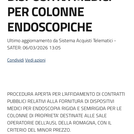
acquisto
PER COLONNE
ENDOSCOPICHE
Supporto
Ultimo aggiornamento da Sistema Acquisti Telematici -
SATER:
06/03/2026 13:05
Piattaforme
telematiche
Condividi
Vedi azioni
Dati del bando
PROCEDURA APERTA PER L’AFFIDAMENTO DI CONTRATTI
PUBBLICI RELATIVI ALLA FORNITURA DI DISPOSITIVI
English
MEDICI PER ENDOSCOPIA RIGIDA E SEMIRIGIDA PER LE
site
COLONNE DI PROPRIETA‘ DESTINATE ALLE SALE
OPERATORIE DELL’AUSL DELLA ROMAGNA, CON IL
CRITERIO DEL MINOR PREZZO.