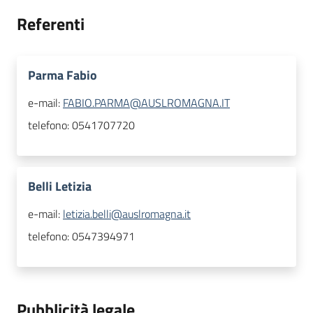
Referenti
Parma Fabio
e-mail:
FABIO.PARMA@AUSLROMAGNA.IT
telefono:
0541707720
Belli Letizia
e-mail:
letizia.belli@auslromagna.it
telefono:
0547394971
Pubblicità legale