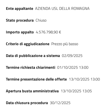
Seguici
Ente appaltante
AZIENDA USL DELLA ROMAGNA
su
Stato procedura
Chiuso
Importo appalto
4.576.798,90 €
Criterio di aggiudicazione
Prezzo più basso
Data di pubblicazione a sistema
02/09/2025
Termine richiesta chiarimenti
01/10/2025 13:00
Termine presentazione delle offerte
13/10/2025 13:00
Apertura busta amministrativa
13/10/2025 13:05
Data chiusura procedura
30/12/2025