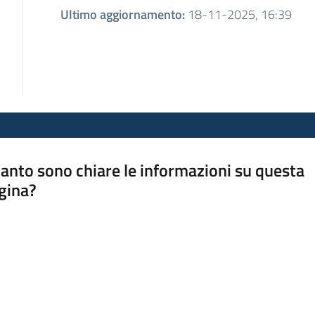
Ultimo aggiornamento
:
18-11-2025, 16:39
anto sono chiare le informazioni su questa
gina?
a da 1 a 5 stelle