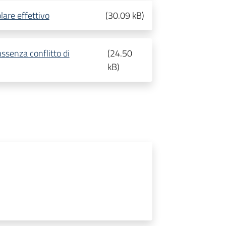
lare effettivo
(
30.09 kB
)
assenza conflitto di
(
24.50
kB
)