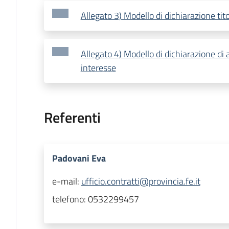
Allegato 3) Modello di dichiarazione tito
Allegato 4) Modello di dichiarazione di 
interesse
Referenti
Padovani Eva
e-mail:
ufficio.contratti@provincia.fe.it
telefono:
0532299457