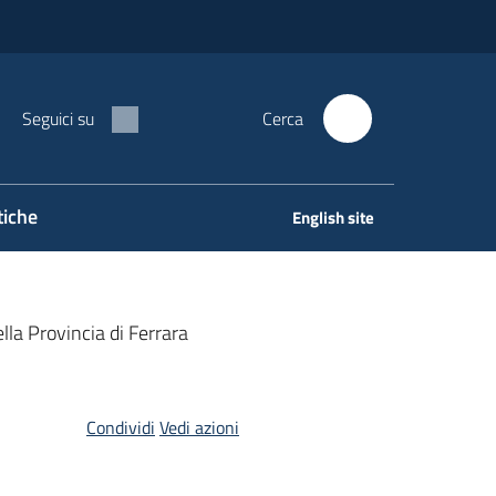
Seguici su
Cerca
tiche
English site
lla Provincia di Ferrara
Condividi
Vedi azioni