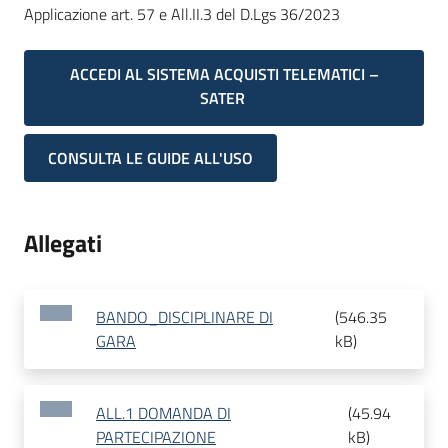
Applicazione art. 57 e All.II.3 del D.Lgs 36/2023
ACCEDI AL SISTEMA ACQUISTI TELEMATICI –
SATER
CONSULTA LE GUIDE ALL'USO
Allegati
BANDO_DISCIPLINARE DI
(
546.35
GARA
kB
)
ALL.1 DOMANDA DI
(
45.94
PARTECIPAZIONE
kB
)