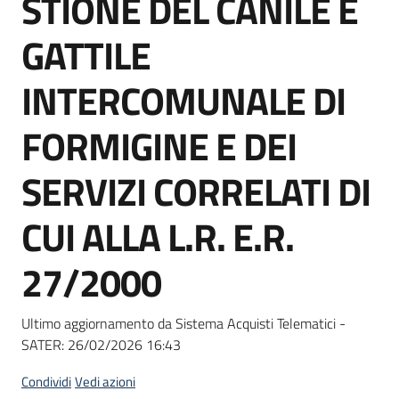
STIONE DEL CANILE E
acquisto
GATTILE
Supporto
INTERCOMUNALE DI
FORMIGINE E DEI
Piattaforme
SERVIZI CORRELATI DI
telematiche
CUI ALLA L.R. E.R.
27/2000
English
Ultimo aggiornamento da Sistema Acquisti Telematici -
site
SATER:
26/02/2026 16:43
Condividi
Vedi azioni