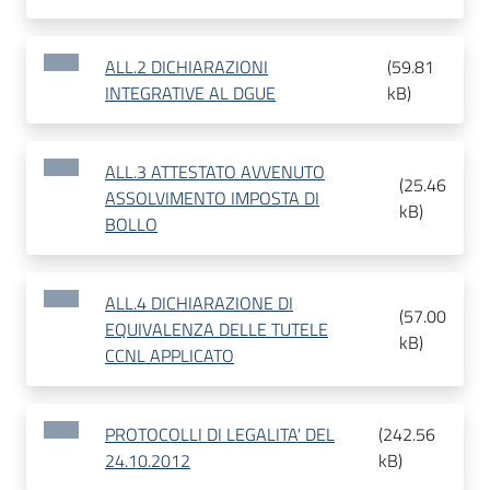
ALL.2 DICHIARAZIONI
(
59.81
INTEGRATIVE AL DGUE
kB
)
ALL.3 ATTESTATO AVVENUTO
(
25.46
ASSOLVIMENTO IMPOSTA DI
kB
)
BOLLO
ALL.4 DICHIARAZIONE DI
(
57.00
EQUIVALENZA DELLE TUTELE
kB
)
CCNL APPLICATO
PROTOCOLLI DI LEGALITA' DEL
(
242.56
24.10.2012
kB
)