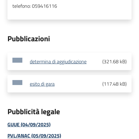
telefono:
059416116
Pubblicazioni
determina di aggiudicazione
(
321.68 kB
)
esito di gara
(
117.48 kB
)
Pubblicità legale
GUUE (04/09/2025)
PVL/ANAC (05/09/2025)