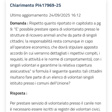
Chiarimento PI417969-25
Ultimo aggiornamento:
24/09/2025 16:12
Domanda :
Rispetto quanto riportato in capitolato a pg
9: "E’ possibile prestare opera di volontariato presso le
strutture di ricovero animali anche da parte di singoli
cittadini; la responsabilità resta comunque in capo
all’operatore economico, che dovrà stipulare apposito
accordo (in cui verranno dettagliati i rispettivi compiti, i
requisiti, le attività e le norme di comportamento), con i
singoli volontari e garantirne la relativa copertura
assicurativa." si formula il seguente quesito: tali cittadini
risultano fare parte di un elenco di volontari singoli
istituito presso i comuni dell'Unione?
Risposta :
Per prestare servizio di volontariato presso il canile non
è necessario essere iscritti ai registri dei volontari civici,