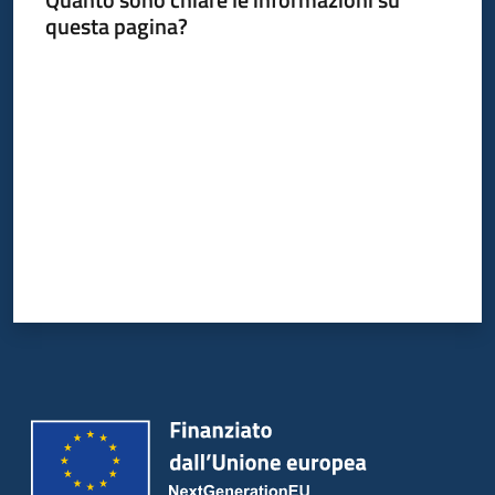
questa pagina?
Valuta da 1 a 5 stelle