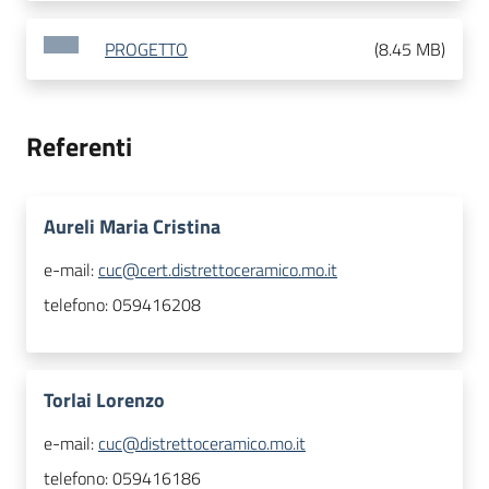
PROGETTO
(
8.45 MB
)
Referenti
Aureli Maria Cristina
e-mail:
cuc@cert.distrettoceramico.mo.it
telefono:
059416208
Torlai Lorenzo
e-mail:
cuc@distrettoceramico.mo.it
telefono:
059416186