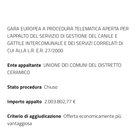
Seguici
su
Dati del bando
GARA EUROPEA A PROCEDURA TELEMATICA APERTA PER
L’APPALTO DEL SERVIZIO DI GESTIONE DEL CANILE E
GATTILE INTERCOMUNALE E DEI SERVIZI CORRELATI DI
CUI ALLA L.R. E.R. 27/2000
Ente appaltante
UNIONE DEI COMUNI DEL DISTRETTO
CERAMICO
Stato procedura
Chiuso
Importo appalto
2.003.802,77 €
Criterio di aggiudicazione
Offerta economicamente più
vantaggiosa