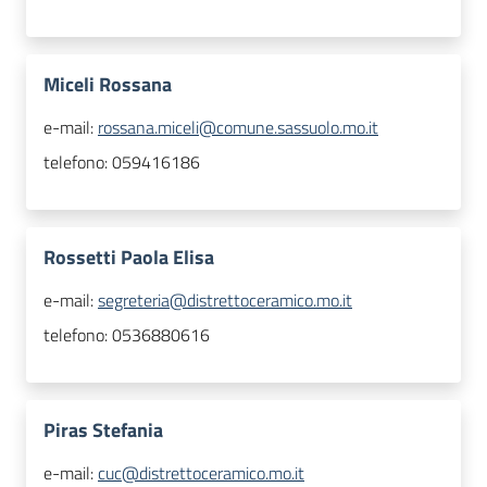
Miceli Rossana
e-mail:
rossana.miceli@comune.sassuolo.mo.it
telefono:
059416186
Rossetti Paola Elisa
e-mail:
segreteria@distrettoceramico.mo.it
telefono:
0536880616
Piras Stefania
e-mail:
cuc@distrettoceramico.mo.it