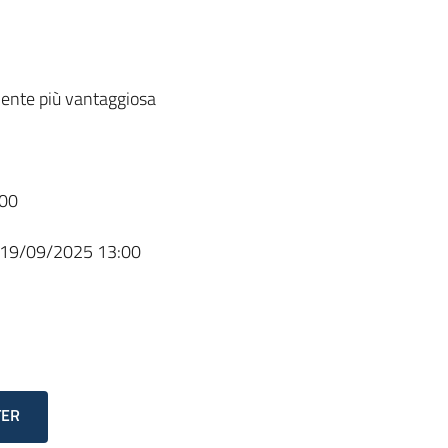
ente più vantaggiosa
00
19/09/2025 13:00
TER