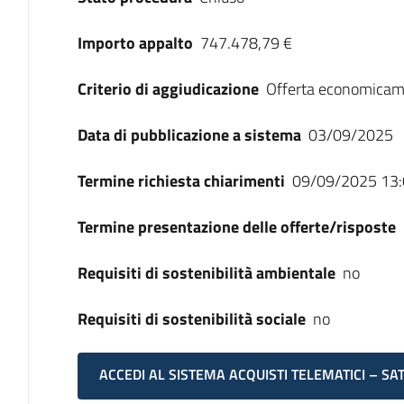
Importo appalto
747.478,79 €
Criterio di aggiudicazione
Offerta economicam
Data di pubblicazione a sistema
03/09/2025
Termine richiesta chiarimenti
09/09/2025 13:
Termine presentazione delle offerte/risposte
Requisiti di sostenibilità ambientale
no
Requisiti di sostenibilità sociale
no
ACCEDI AL SISTEMA ACQUISTI TELEMATICI – SA