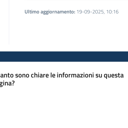
Ultimo aggiornamento
:
19-09-2025, 10:16
anto sono chiare le informazioni su questa
gina?
a da 1 a 5 stelle