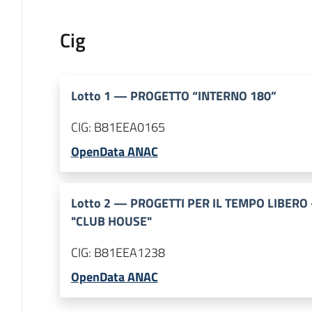
Cig
Lotto
1
—
PROGETTO “INTERNO 180”
CIG:
B81EEA0165
OpenData ANAC
Lotto
2
—
PROGETTI PER IL TEMPO LIBERO 
"CLUB HOUSE"
CIG:
B81EEA1238
OpenData ANAC