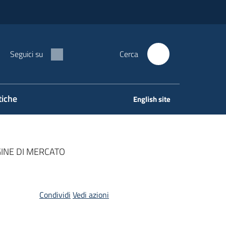
Seguici su
Cerca
tiche
English site
GINE DI MERCATO
Condividi
Vedi azioni