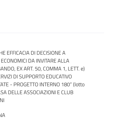
E EFFICACIA DI DECISIONE A
 ECONOMICI DA INVITARE ALLA
DO, EX ART. 50, COMMA 1, LETT. e)
ERVIZI DI SUPPORTO EDUCATIVO
TE - PROGETTO INTERNO 180” (lotto
CASA DELLE ASSOCIAZIONI E CLUB
NI
NA