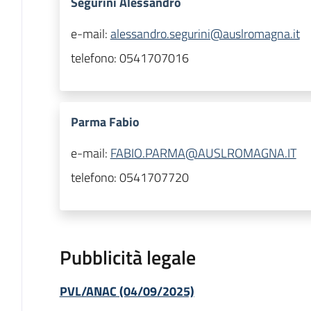
Segurini Alessandro
e-mail:
alessandro.segurini@auslromagna.it
telefono:
0541707016
Parma Fabio
e-mail:
FABIO.PARMA@AUSLROMAGNA.IT
telefono:
0541707720
Pubblicità legale
PVL/ANAC (04/09/2025)