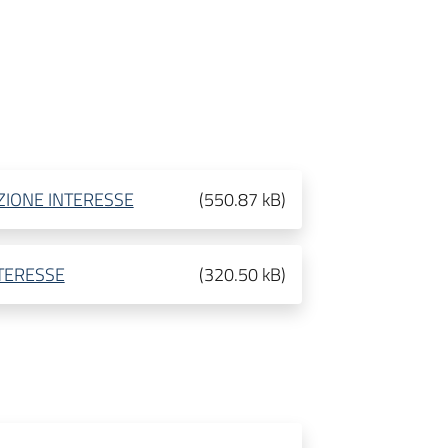
ZIONE INTERESSE
(
550.87 kB
)
TERESSE
(
320.50 kB
)