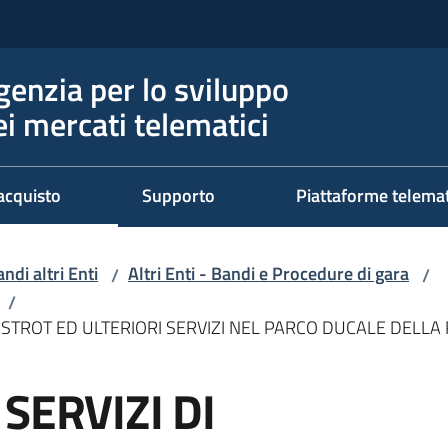
genzia per lo sviluppo
ei mercati telematici
acquisto
Supporto
Piattaforme telema
ndi altri Enti
Altri Enti - Bandi e Procedure di gara
/
/
/
BISTROT ED ULTERIORI SERVIZI NEL PARCO DUCALE DELLA 
SERVIZI DI