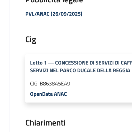
PVL/ANAC (26/09/2025)
Cig
Lotto
1
—
CONCESSIONE DI SERVIZI DI CAF
SERVIZI NEL PARCO DUCALE DELLA REGGIA 
CIG:
B8638A5EA9
OpenData ANAC
Chiarimenti