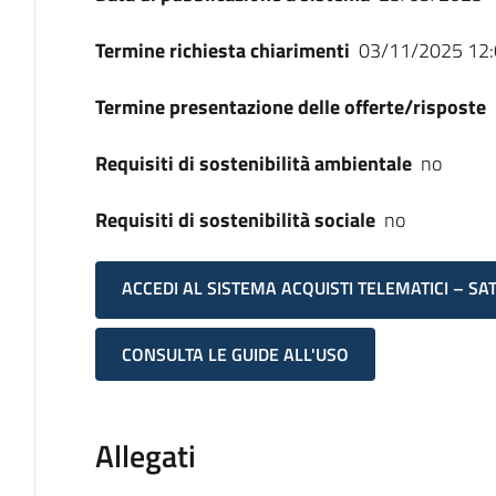
Termine richiesta chiarimenti
03/11/2025 12:
Termine presentazione delle offerte/risposte
Requisiti di sostenibilità ambientale
no
Requisiti di sostenibilità sociale
no
ACCEDI AL SISTEMA ACQUISTI TELEMATICI – SA
CONSULTA LE GUIDE ALL'USO
Allegati