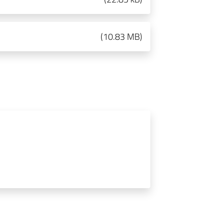
(
10.83 MB
)