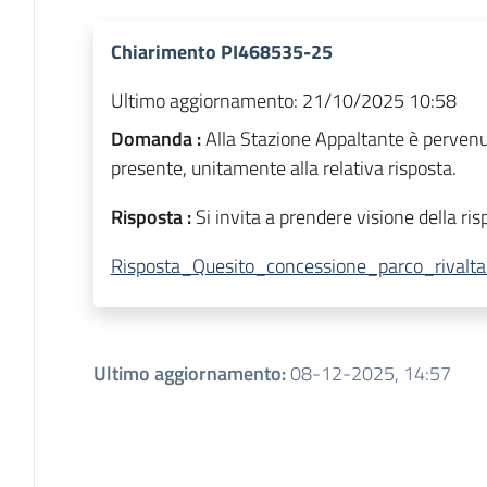
Chiarimento PI468535-25
Ultimo aggiornamento:
21/10/2025 10:58
Domanda :
Alla Stazione Appaltante è pervenut
presente, unitamente alla relativa risposta.
Risposta :
Si invita a prendere visione della ris
Risposta_Quesito_concessione_parco_rivalta
Ultimo aggiornamento
:
08-12-2025, 14:57