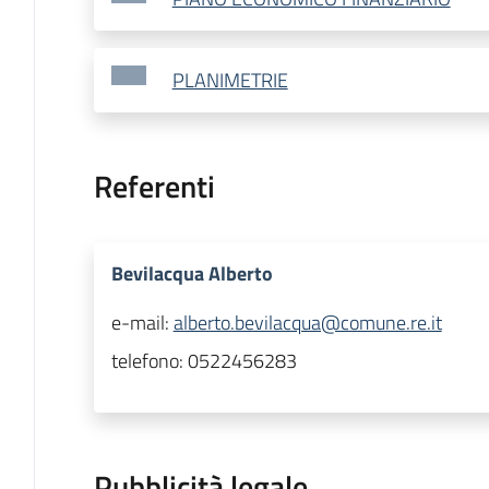
PLANIMETRIE
Referenti
Bevilacqua Alberto
e-mail:
alberto.bevilacqua@comune.re.it
telefono:
0522456283
Pubblicità legale