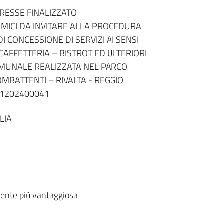
ERESSE FINALIZZATO
OMICI DA INVITARE ALLA PROCEDURA
 CONCESSIONE DI SERVIZI AI SENSI
 CAFFETTERIA – BISTROT ED ULTERIORI
COMUNALE REALIZZATA NEL PARCO
OMBATTENTI – RIVALTA - REGGIO
51202400041
LIA
ente più vantaggiosa