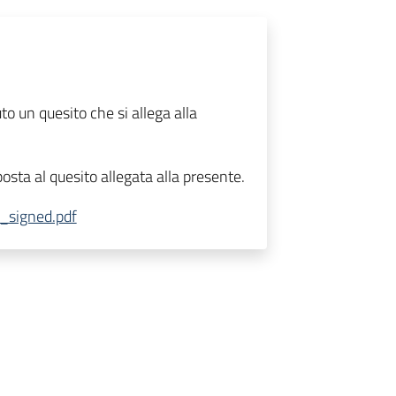
o un quesito che si allega alla
posta al quesito allegata alla presente.
_signed.pdf