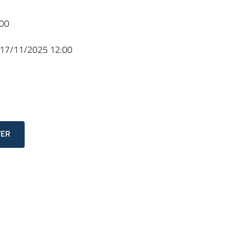
00
17/11/2025 12:00
TER