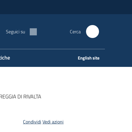
Seguici su
Cerca
tiche
English site
REGGIA DI RIVALTA
Condividi
Vedi azioni