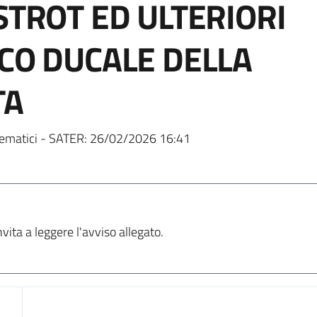
STROT ED ULTERIORI
RCO DUCALE DELLA
TA
ematici - SATER:
26/02/2026 16:41
ta a leggere l'avviso allegato.