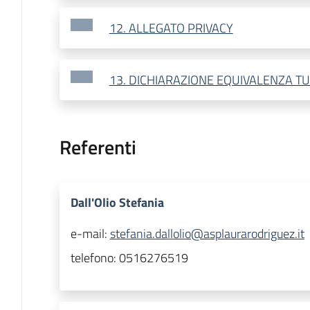
12. ALLEGATO PRIVACY
13. DICHIARAZIONE EQUIVALENZA T
Referenti
Dall'Olio Stefania
e-mail:
stefania.dallolio@asplaurarodriguez.it
telefono:
0516276519