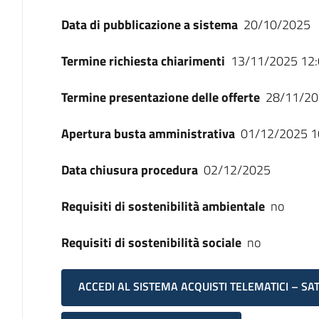
Data di pubblicazione a sistema
20/10/2025
Termine richiesta chiarimenti
13/11/2025 12:
Termine presentazione delle offerte
28/11/20
Apertura busta amministrativa
01/12/2025 1
Data chiusura procedura
02/12/2025
Requisiti di sostenibilità ambientale
no
Requisiti di sostenibilità sociale
no
ACCEDI AL SISTEMA ACQUISTI TELEMATICI – SA