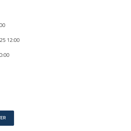
00
25 12:00
0:00
TER