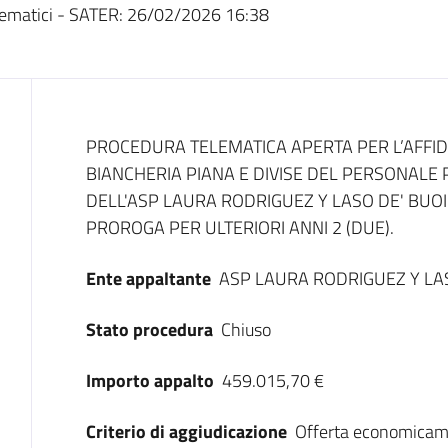
ematici - SATER:
26/02/2026 16:38
Dati del bando
PROCEDURA TELEMATICA APERTA PER L’AFFID
BIANCHERIA PIANA E DIVISE DEL PERSONALE 
DELL'ASP LAURA RODRIGUEZ Y LASO DE' BUOI 
PROROGA PER ULTERIORI ANNI 2 (DUE).
Ente appaltante
ASP LAURA RODRIGUEZ Y LA
Stato procedura
Chiuso
Importo appalto
459.015,70 €
Criterio di aggiudicazione
Offerta economicam