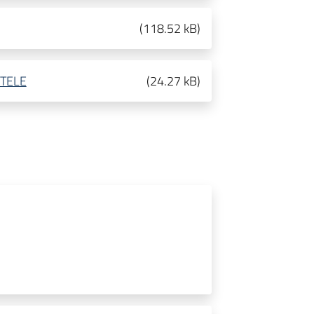
(
118.52 kB
)
UTELE
(
24.27 kB
)