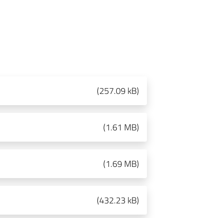
(
257.09 kB
)
(
1.61 MB
)
(
1.69 MB
)
(
432.23 kB
)