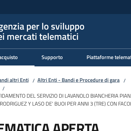
genzia per lo sviluppo
ei mercati telematici
acquisto
Supporto
Piattaforme telema
ndi altri Enti
Altri Enti - Bandi e Procedure di gara
/
/
/
IDAMENTO DEL SERVIZIO DI LAVANOLO BIANCHERIA PIAN
ODRIGUEZ Y LASO DE' BUOI PER ANNI 3 (TRE) CON FACOL
EMATICA APERTA