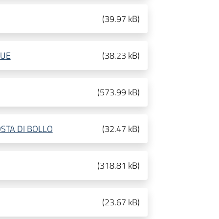
(
39.97 kB
)
GUE
(
38.23 kB
)
(
573.99 kB
)
STA DI BOLLO
(
32.47 kB
)
(
318.81 kB
)
(
23.67 kB
)