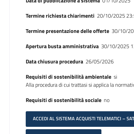
Data di pubblicazione a sistema
01/10/2025
Termine richiesta chiarimenti
20/10/2025 23:
Termine presentazione delle offerte
30/10/20
Apertura busta amministrativa
30/10/2025 1
Data chiusura procedura
26/05/2026
Requisiti di sostenibilità ambientale
si
Alla procedura di cui trattasi si applica la normat
Requisiti di sostenibilità sociale
no
ACCEDI AL SISTEMA ACQUISTI TELEMATICI – SA