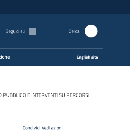
Seguici su
Cerca
tiche
English site
O PUBBLICO E INTERVENTI SU PERCORSI
Condividi
Vedi azioni