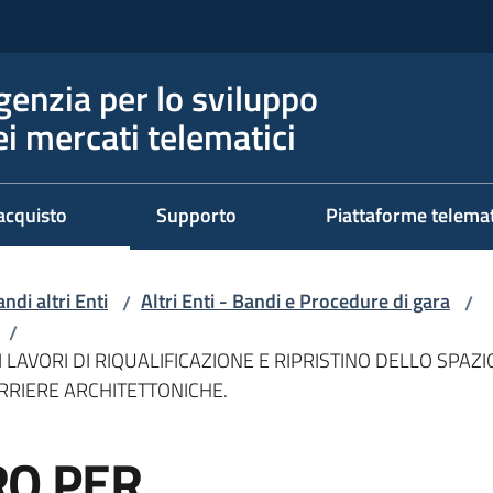
genzia per lo sviluppo
ei mercati telematici
acquisto
Supporto
Piattaforme telema
ndi altri Enti
Altri Enti - Bandi e Procedure di gara
/
/
/
AVORI DI RIQUALIFICAZIONE E RIPRISTINO DELLO SPAZI
RRIERE ARCHITETTONICHE.
O PER