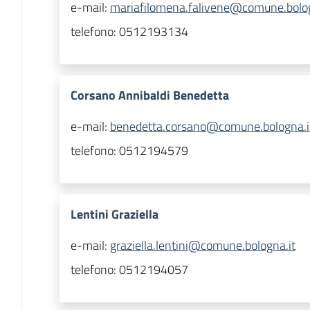
e-mail:
mariafilomena.falivene@comune.bolog
telefono:
0512193134
Corsano Annibaldi Benedetta
e-mail:
benedetta.corsano@comune.bologna.i
telefono:
0512194579
Lentini Graziella
e-mail:
graziella.lentini@comune.bologna.it
telefono:
0512194057