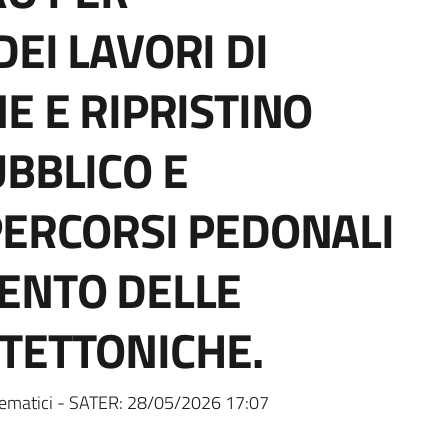
EI LAVORI DI
E E RIPRISTINO
UBBLICO E
PERCORSI PEDONALI
ENTO DELLE
TETTONICHE.
ematici - SATER:
28/05/2026 17:07