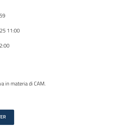
59
25 11:00
2:00
iva in materia di CAM.
TER