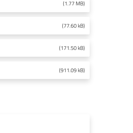
(
1.77 MB
)
(
77.60 kB
)
(
171.50 kB
)
(
911.09 kB
)