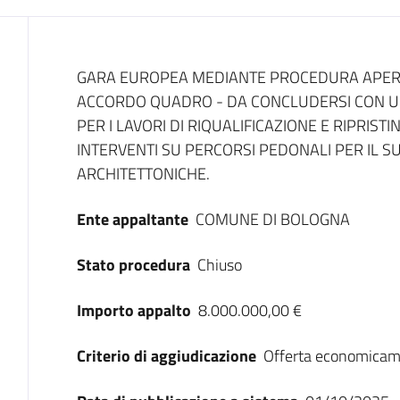
Dati del bando
GARA EUROPEA MEDIANTE PROCEDURA APERT
ACCORDO QUADRO - DA CONCLUDERSI CON U
PER I LAVORI DI RIQUALIFICAZIONE E RIPRIST
INTERVENTI SU PERCORSI PEDONALI PER IL 
ARCHITETTONICHE.
Ente appaltante
COMUNE DI BOLOGNA
Stato procedura
Chiuso
Importo appalto
8.000.000,00 €
Criterio di aggiudicazione
Offerta economicam