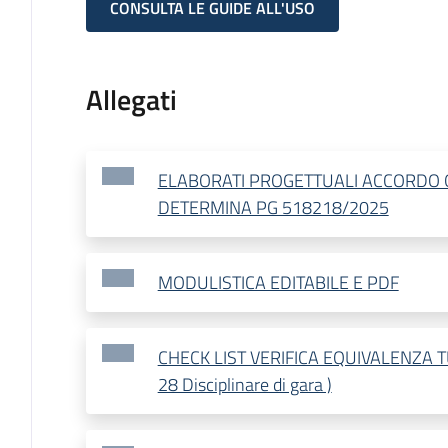
CONSULTA LE GUIDE ALL'USO
Allegati
ELABORATI PROGETTUALI ACCORDO
DETERMINA PG 518218/2025
MODULISTICA EDITABILE E PDF
CHECK LIST VERIFICA EQUIVALENZA TU
28 Disciplinare di gara )