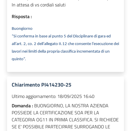
In attesa di vs cordiali saluti
Risposta :
Buongiorno
“Si conferma in base al punto 5 del Disciplinare di gara ed
all’art. 2, co. 2 dell’allegato II.12 che consente l’esecuzione dei
lavori nei limiti della propria classifica incrementata di un
quinto”.
Chiarimento PI414230-25
Ultimo aggiornamento:
18/09/2025 16:40
Domanda :
BUONGIORNO, LA NOSTRA AZIENDA
POSSIEDE LA CERTIFICAZIONE SOA PER LA
CATEGORIA OG11 IN PRIMA CLASSIFICA. SI RICHIEDE
SE E' POSSIBILE PARTECIPARE SURROGANDO LE