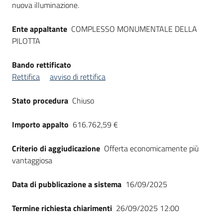
nuova illuminazione.
Seguici
su
Ente appaltante
COMPLESSO MONUMENTALE DELLA
PILOTTA
Bando rettificato
Rettifica
avviso di rettifica
Stato procedura
Chiuso
Importo appalto
616.762,59 €
Criterio di aggiudicazione
Offerta economicamente più
vantaggiosa
Data di pubblicazione a sistema
16/09/2025
Termine richiesta chiarimenti
26/09/2025 12:00