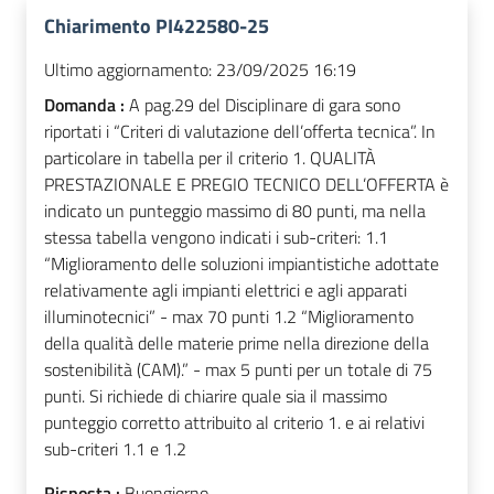
Chiarimento PI422580-25
Ultimo aggiornamento:
23/09/2025 16:19
Domanda :
A pag.29 del Disciplinare di gara sono
riportati i “Criteri di valutazione dell’offerta tecnica”. In
particolare in tabella per il criterio 1. QUALITÀ
PRESTAZIONALE E PREGIO TECNICO DELL’OFFERTA è
indicato un punteggio massimo di 80 punti, ma nella
stessa tabella vengono indicati i sub-criteri: 1.1
“Miglioramento delle soluzioni impiantistiche adottate
relativamente agli impianti elettrici e agli apparati
illuminotecnici” - max 70 punti 1.2 “Miglioramento
della qualità delle materie prime nella direzione della
sostenibilità (CAM).” - max 5 punti per un totale di 75
punti. Si richiede di chiarire quale sia il massimo
punteggio corretto attribuito al criterio 1. e ai relativi
sub-criteri 1.1 e 1.2
Risposta :
Buongiorno,