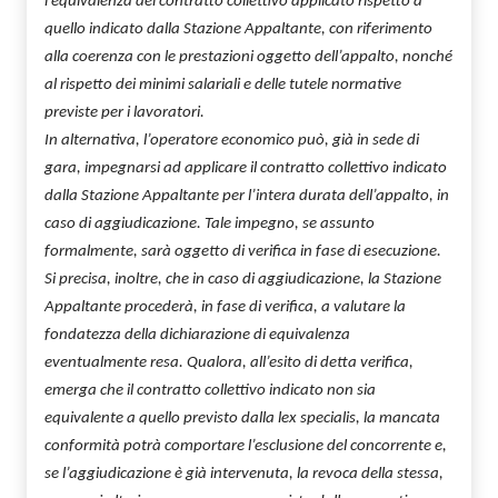
l’equivalenza del contratto collettivo applicato rispetto a
quello indicato dalla Stazione Appaltante, con riferimento
alla coerenza con le prestazioni oggetto dell’appalto, nonché
al rispetto dei minimi salariali e delle tutele normative
previste per i lavoratori.
In alternativa, l’operatore economico può, già in sede di
gara, impegnarsi ad applicare il contratto collettivo indicato
dalla Stazione Appaltante per l’intera durata dell’appalto, in
caso di aggiudicazione. Tale impegno, se assunto
formalmente, sarà oggetto di verifica in fase di esecuzione.
Si precisa, inoltre, che in caso di aggiudicazione, la Stazione
Appaltante procederà, in fase di verifica, a valutare la
fondatezza della dichiarazione di equivalenza
eventualmente resa. Qualora, all’esito di detta verifica,
emerga che il contratto collettivo indicato non sia
equivalente a quello previsto dalla lex specialis, la mancata
conformità potrà comportare l’esclusione del concorrente e,
se l’aggiudicazione è già intervenuta, la revoca della stessa,