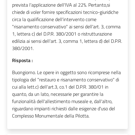
prevista l'applicazione dell'IVA al 22%. Pertanto,si
chiede di voler fornire specificazioni tecnico-giuridiche
circa la qualificazione dell'intervento come
"risanamento conservativo" ai sensi dell'art. 3, comma
1, lettera c) del D.P.R. 380/2001 o ristrutturazione
edilizia ai sensi dell'art. 3, comma 1, lettera d) del D.P.R.
380/2001.
Risposta :
Buongiorno. Le opere in oggetto sono ricomprese nella
tipologia del "restauro e risanamento conservativo" di
cui alla lett.c) dell'art.3, co.1 del D.P.R. 380/01 in
quanto, da un lato, necessarie per garantire la
funzionalità dell'allestimento museale e, dall'altro,
riguardano impianti richiesti dalle esigenze d'uso del
Complesso Monumentale della Pilotta.