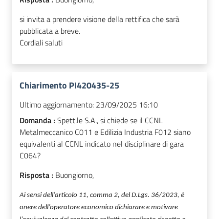
si invita a prendere visione della rettifica che sarà
pubblicata a breve.
Cordiali saluti
Chiarimento PI420435-25
Ultimo aggiornamento:
23/09/2025 16:10
Domanda :
Spett.le S.A., si chiede se il CCNL
Metalmeccanico C011 e Edilizia Industria F012 siano
equivalenti al CCNL indicato nel disciplinare di gara
C064?
Risposta :
Buongiorno,
Ai sensi dell’articolo 11, comma 2, del D.Lgs. 36/2023, è
onere dell’operatore economico dichiarare e motivare