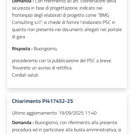
Domanda :
Con riferimento all’art. coordinatore della
sicurezza in fase di progettazione, indicato nei
frontespizi degli elaborati di progetto come “BMG
Consulting s.r.l”, si chiede di fornire l’elaborato PSC in
quanto non presente nei documenti allegati nel portale
di gara
Risposta :
Buongiorno,
procederemo con la pubblicazione del PSC a breve.
Troverete un avviso di rettifica.
Cordiali saluti
Chiarimento PI417452-25
Ultimo aggiornamento:
19/09/2025 11:40
Domanda :
Buongiorno, con riferimento alla presente
procedura ed in particolare alla busta amministrativa, si