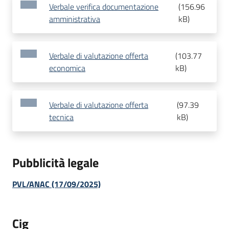
Verbale verifica documentazione
(
156.96
amministrativa
kB
)
Verbale di valutazione offerta
(
103.77
economica
kB
)
Verbale di valutazione offerta
(
97.39
tecnica
kB
)
Pubblicità legale
PVL/ANAC (17/09/2025)
Cig