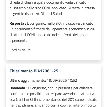
chiede di chiarire quale documento vada caricato
all'interno dello slot CCNL applicato. Si resta in attesa
di gentile riscontro. Distinti Saluti
Risposta :
Buongiorno, nello slot indicato va caricato
un documento firmato dall'operatore economico in cui
si attesti il CCNL applicato nei confronti dei propri
dipendenti.
Cordiali saluti
Chiarimento PI417061-25
Ultimo aggiornamento:
19/09/2025 10:52
Domanda :
Buongiorno, con la presente per chiedere
conferma se possibile partecipare avendo la categoria
soa OG11 in Cl II incrementando del 20% come indicato
nel disciplinare, arrivando così a coprire l'intero importo.