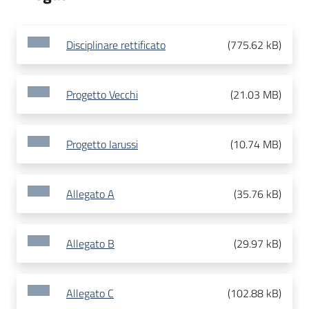
Disciplinare rettificato
(
775.62 kB
)
Progetto Vecchi
(
21.03 MB
)
Progetto Iarussi
(
10.74 MB
)
Allegato A
(
35.76 kB
)
Allegato B
(
29.97 kB
)
Allegato C
(
102.88 kB
)