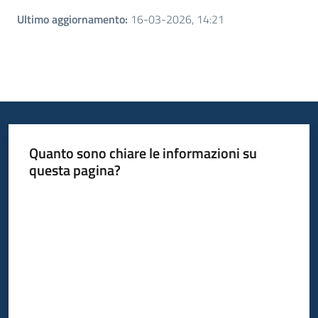
Ultimo aggiornamento
:
16-03-2026, 14:21
Quanto sono chiare le informazioni su
questa pagina?
Valuta da 1 a 5 stelle