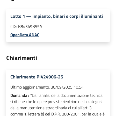
Lotto
1
—
impianto, binari e corpi illuminanti
CIG:
B84349B55A
OpenData ANAC
Chiarimenti
Chiarimento PI424906-25
Ultimo aggiornamento:
30/09/2025 10:54
Domanda :
"Dall'analisi della documentazione tecnica
si ritiene che le opere previste rientrino nella categoria
della manutenzione straordinaria di cui all'art. 3,
comma 1, lettera b) del D.P.R. 380/2001, per la quale è