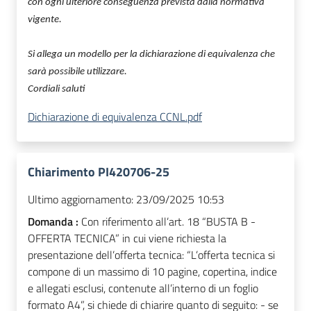
con ogni ulteriore conseguenza prevista dalla normativa
vigente.
Si allega un modello per la dichiarazione di equivalenza che
sarà possibile utilizzare.
Cordiali saluti
Dichiarazione di equivalenza CCNL.pdf
Chiarimento PI420706-25
Ultimo aggiornamento:
23/09/2025 10:53
Domanda :
Con riferimento all’art. 18 “BUSTA B -
OFFERTA TECNICA” in cui viene richiesta la
presentazione dell’offerta tecnica: “L’offerta tecnica si
compone di un massimo di 10 pagine, copertina, indice
e allegati esclusi, contenute all’interno di un foglio
formato A4”, si chiede di chiarire quanto di seguito: - se