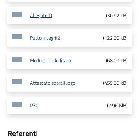
Allegato D
(
30.92 kB
)
Patto integrità
(
122.00 kB
)
Modulo CC dedicato
(
68.00 kB
)
Attestato sopralluogo
(
455.00 kB
)
PSC
(
7.96 MB
)
Referenti