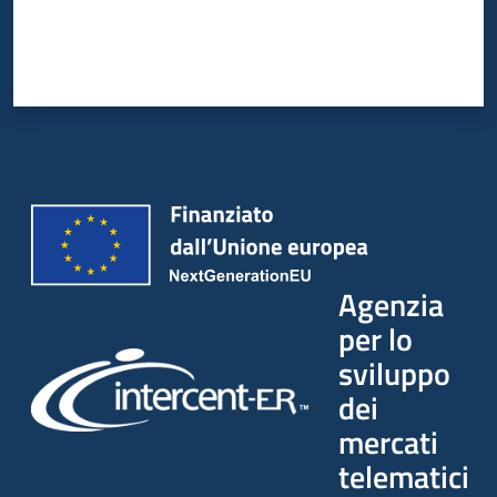
Agenzia
per lo
sviluppo
dei
mercati
telematici