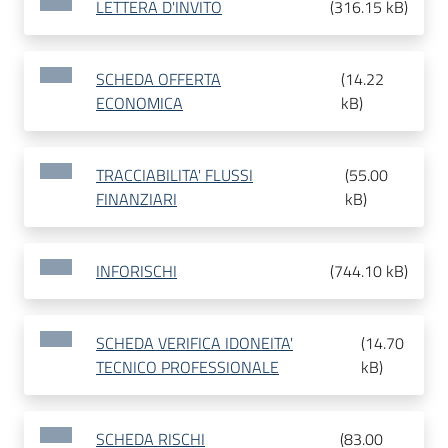
LETTERA D'INVITO
(
316.15 kB
)
SCHEDA OFFERTA
(
14.22
ECONOMICA
kB
)
TRACCIABILITA' FLUSSI
(
55.00
FINANZIARI
kB
)
INFORISCHI
(
744.10 kB
)
SCHEDA VERIFICA IDONEITA'
(
14.70
TECNICO PROFESSIONALE
kB
)
SCHEDA RISCHI
(
83.00