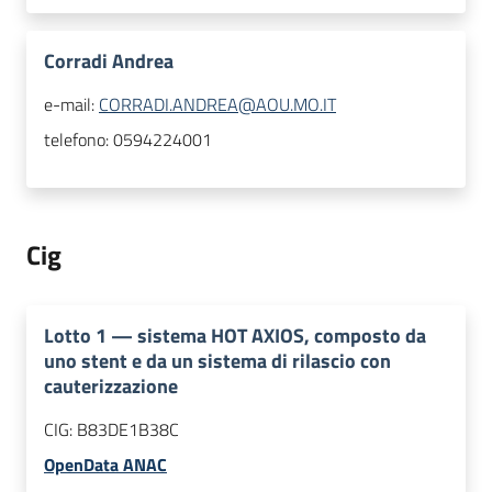
Corradi Andrea
e-mail:
CORRADI.ANDREA@AOU.MO.IT
telefono:
0594224001
Cig
Lotto
1
—
sistema HOT AXIOS, composto da
uno stent e da un sistema di rilascio con
cauterizzazione
CIG:
B83DE1B38C
OpenData ANAC