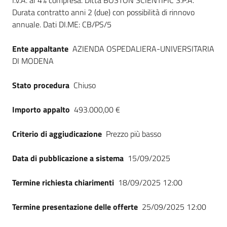
I.V.A. al 4% compresa. Ditta BOSTON SCIENTIFIC S.P.A.
Durata contratto anni 2 (due) con possibilità di rinnovo
annuale. Dati DI.ME: CB/PS/5
Ente appaltante
AZIENDA OSPEDALIERA-UNIVERSITARIA
DI MODENA
Stato procedura
Chiuso
Importo appalto
493.000,00 €
Criterio di aggiudicazione
Prezzo più basso
Data di pubblicazione a sistema
15/09/2025
Termine richiesta chiarimenti
18/09/2025 12:00
Termine presentazione delle offerte
25/09/2025 12:00