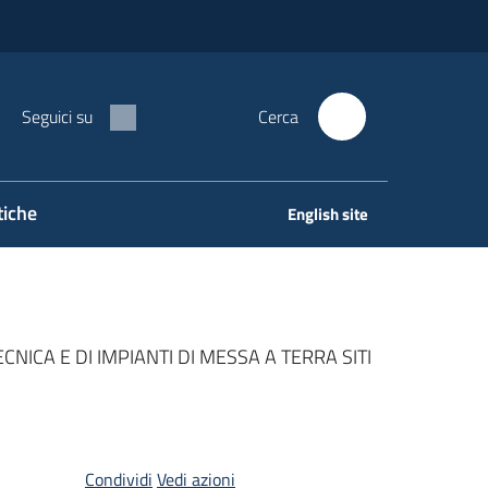
Seguici su
Cerca
tiche
English site
NICA E DI IMPIANTI DI MESSA A TERRA SITI
Condividi
Vedi azioni