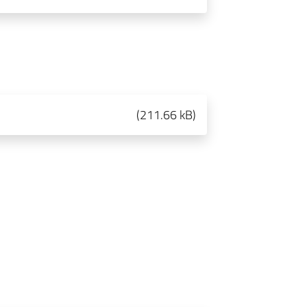
(
211.66 kB
)