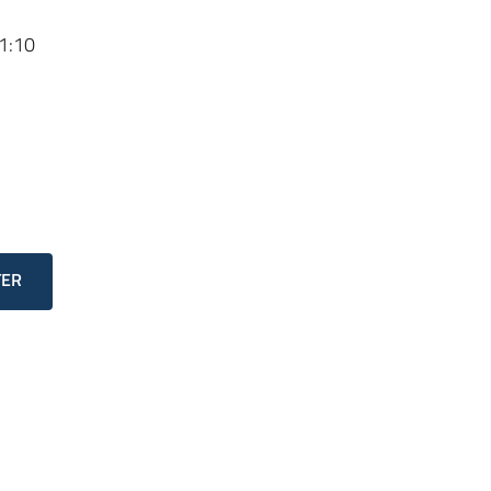
1:10
TER