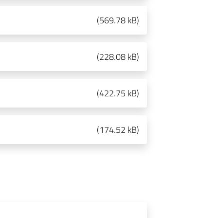
(
569.78 kB
)
(
228.08 kB
)
(
422.75 kB
)
(
174.52 kB
)