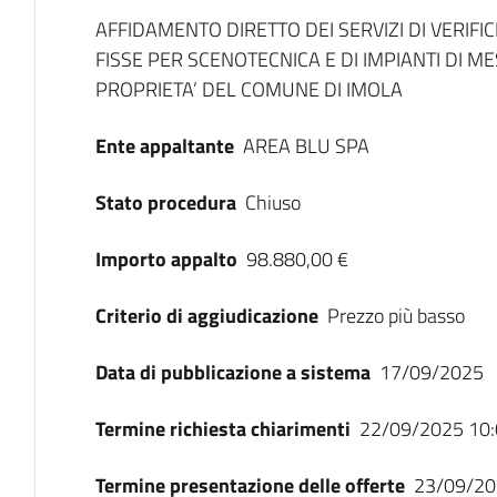
Dati del bando
AFFIDAMENTO DIRETTO DEI SERVIZI DI VERIFI
FISSE PER SCENOTECNICA E DI IMPIANTI DI MES
PROPRIETA’ DEL COMUNE DI IMOLA
Ente appaltante
AREA BLU SPA
Stato procedura
Chiuso
Importo appalto
98.880,00 €
Criterio di aggiudicazione
Prezzo più basso
Data di pubblicazione a sistema
17/09/2025
Termine richiesta chiarimenti
22/09/2025 10:
Termine presentazione delle offerte
23/09/20