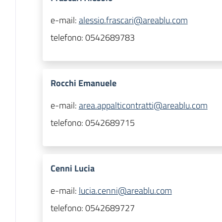
e-mail:
alessio.frascari@areablu.com
telefono:
0542689783
Rocchi Emanuele
e-mail:
area.appalticontratti@areablu.com
telefono:
0542689715
Cenni Lucia
e-mail:
lucia.cenni@areablu.com
telefono:
0542689727