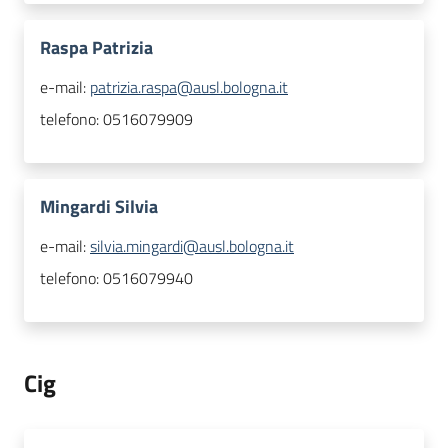
Raspa Patrizia
e-mail:
patrizia.raspa@ausl.bologna.it
telefono:
0516079909
Mingardi Silvia
e-mail:
silvia.mingardi@ausl.bologna.it
telefono:
0516079940
Cig