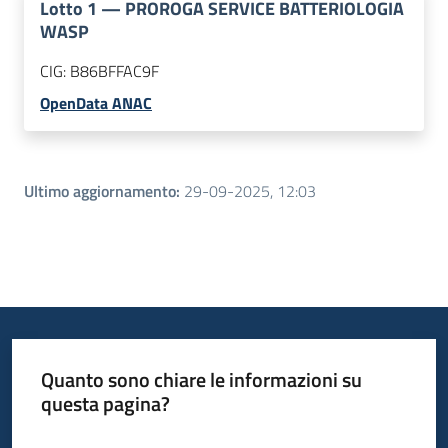
Lotto
1
—
PROROGA SERVICE BATTERIOLOGIA
WASP
CIG:
B86BFFAC9F
OpenData ANAC
Ultimo aggiornamento
:
29-09-2025, 12:03
Quanto sono chiare le informazioni su
questa pagina?
Valuta da 1 a 5 stelle