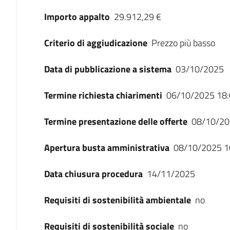
Importo appalto
29.912,29 €
Criterio di aggiudicazione
Prezzo più basso
Data di pubblicazione a sistema
03/10/2025
Termine richiesta chiarimenti
06/10/2025 18:
Termine presentazione delle offerte
08/10/20
Apertura busta amministrativa
08/10/2025 1
Data chiusura procedura
14/11/2025
Requisiti di sostenibilità ambientale
no
Requisiti di sostenibilità sociale
no