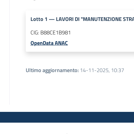
Lotto
1
—
LAVORI DI "MANUTENZIONE STR
CIG:
B88CE1B981
OpenData ANAC
Ultimo aggiornamento
:
14-11-2025, 10:37