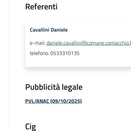
Referenti
Cavallini Daniele
e-mail:
daniele.cavallini@comune.comacchio.f
telefono:
0533310135
Pubblicità legale
PVL/ANAC (09/10/2025)
Cig