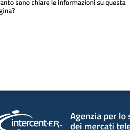
anto sono chiare le informazioni su questa
gina?
a da 1 a 5 stelle
Agenzia per lo 
dei mercati tel