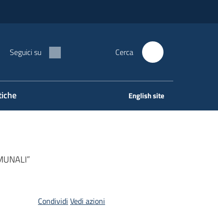
Seguici su
Cerca
tiche
English site
MUNALI”
Condividi
Vedi azioni