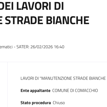
EI LAVORI DI
 STRADE BIANCHE
ematici - SATER:
26/02/2026 16:40
Dati del bando
LAVORI DI "MANUTENZIONE STRADE BIANCHE
Ente appaltante
COMUNE DI COMACCHIO
Stato procedura
Chiuso