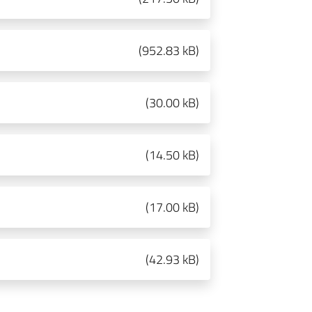
(
952.83 kB
)
(
30.00 kB
)
(
14.50 kB
)
(
17.00 kB
)
(
42.93 kB
)