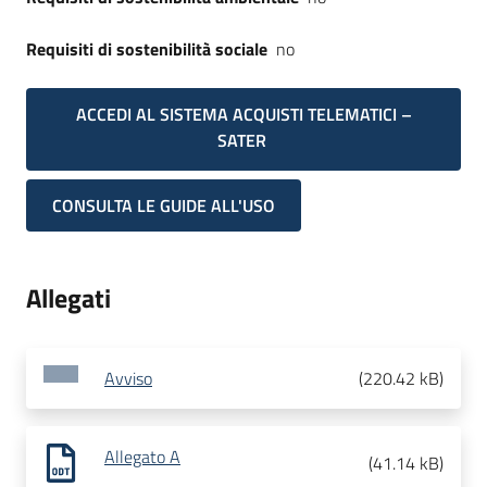
Requisiti di sostenibilità sociale
no
ACCEDI AL SISTEMA ACQUISTI TELEMATICI –
SATER
CONSULTA LE GUIDE ALL'USO
Allegati
Avviso
(
220.42 kB
)
Allegato A
(
41.14 kB
)