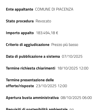
Seguici
Ente appaltante
COMUNE DI PIACENZA
su
Stato procedura
Revocato
Importo appalto
183.494,18 €
Criterio di aggiudicazione
Prezzo più basso
Data di pubblicazione a sistema
07/10/2025
Termine richiesta chiarimenti
18/10/2025 12:00
Termine presentazione delle
offerte/risposte
23/10/2025 12:00
Apertura busta amministrativa
08/10/2025 06:00
Requisiti di sostenibilità ambientale
no