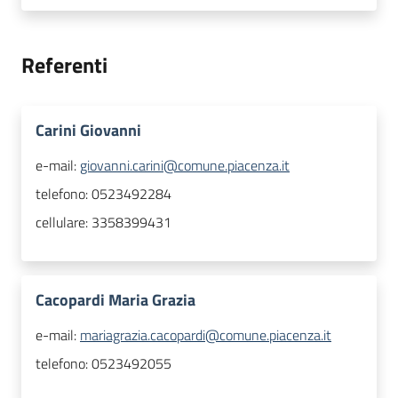
Referenti
Carini Giovanni
e-mail:
giovanni.carini@comune.piacenza.it
telefono:
0523492284
cellulare:
3358399431
Cacopardi Maria Grazia
e-mail:
mariagrazia.cacopardi@comune.piacenza.it
telefono:
0523492055