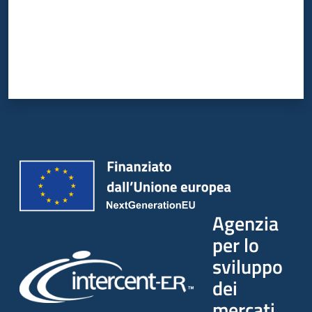
Agenzia
per lo
sviluppo
dei
mercati