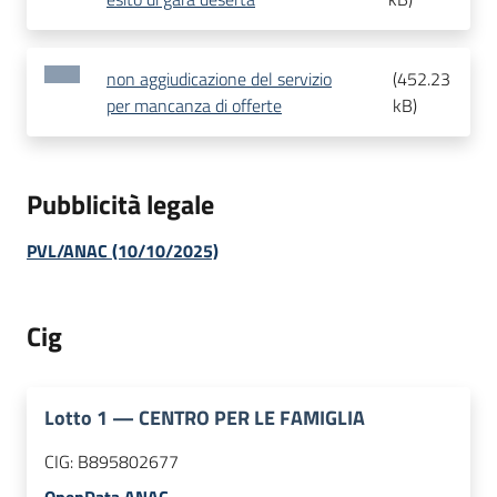
non aggiudicazione del servizio
(
452.23
per mancanza di offerte
kB
)
Pubblicità legale
PVL/ANAC (10/10/2025)
Cig
Lotto
1
—
CENTRO PER LE FAMIGLIA
CIG:
B895802677