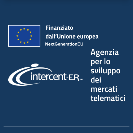
Agenzia
per lo
sviluppo
dei
mercati
telematici