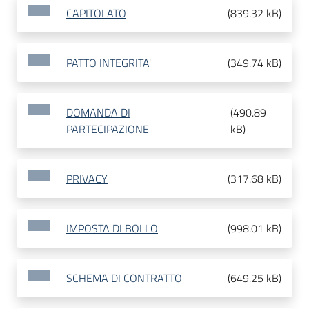
CAPITOLATO
(
839.32 kB
)
PATTO INTEGRITA'
(
349.74 kB
)
DOMANDA DI
(
490.89
PARTECIPAZIONE
kB
)
PRIVACY
(
317.68 kB
)
IMPOSTA DI BOLLO
(
998.01 kB
)
SCHEMA DI CONTRATTO
(
649.25 kB
)