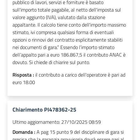
pubblico di lavori, servizi e forniture è basato
sull'importo totale pagabile, al netto dell'imposta sul
valore aggiunto (IVA), valutato dalla stazione
appaltante. Il calcolo tiene conto dell'importo massimo
stimato, ivi compresa qualsiasi forma di eventuali
opzioni o rinnovi del contratto esplicitamente stabiliti
nei documenti di gara.” Essendo l’importo stimato
dell’appalto pari a euro 186.867,5 il contributo ANAC è
dovuto. Si chiede di chiarire sul punto.
Risposta :
il contributo a carico dell'operatore è pari ad
euro 18.00
Chiarimento PI478362-25
Ultimo aggiornamento:
27/10/2025 08:59
Domanda :
A pag 15 punto 9 del disciplinare di gara si
precisa che la garanzia provvisoria dovrà essere pari al