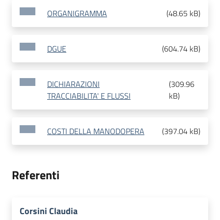
ORGANIGRAMMA
(
48.65 kB
)
DGUE
(
604.74 kB
)
DICHIARAZIONI
(
309.96
TRACCIABILITA' E FLUSSI
kB
)
COSTI DELLA MANODOPERA
(
397.04 kB
)
Referenti
Corsini Claudia