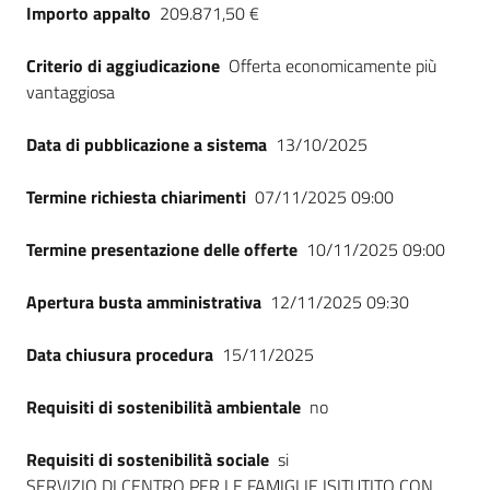
Importo appalto
209.871,50 €
Seguici
su
Criterio di aggiudicazione
Offerta economicamente più
vantaggiosa
Data di pubblicazione a sistema
13/10/2025
Termine richiesta chiarimenti
07/11/2025 09:00
Termine presentazione delle offerte
10/11/2025 09:00
Apertura busta amministrativa
12/11/2025 09:30
Data chiusura procedura
15/11/2025
Requisiti di sostenibilità ambientale
no
Requisiti di sostenibilità sociale
si
SERVIZIO DI CENTRO PER LE FAMIGLIE ISITUTITO CON