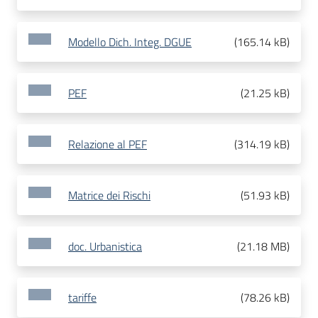
Modello Dich. Integ. DGUE
(
165.14 kB
)
PEF
(
21.25 kB
)
Relazione al PEF
(
314.19 kB
)
Matrice dei Rischi
(
51.93 kB
)
doc. Urbanistica
(
21.18 MB
)
tariffe
(
78.26 kB
)