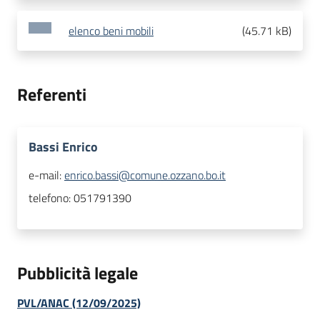
elenco beni mobili
(
45.71 kB
)
Referenti
Bassi Enrico
e-mail:
enrico.bassi@comune.ozzano.bo.it
telefono:
051791390
Pubblicità legale
PVL/ANAC (12/09/2025)