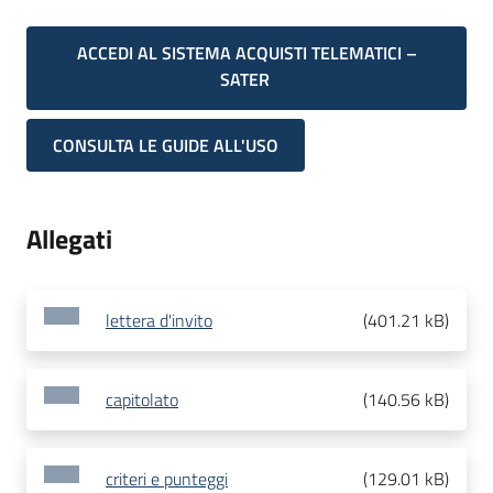
ACCEDI AL SISTEMA ACQUISTI TELEMATICI –
SATER
CONSULTA LE GUIDE ALL'USO
Allegati
lettera d'invito
(
401.21 kB
)
capitolato
(
140.56 kB
)
criteri e punteggi
(
129.01 kB
)