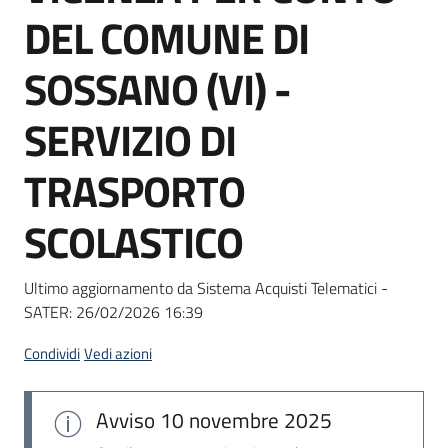
acquisto
DEL COMUNE DI
SOSSANO (VI) -
Supporto
SERVIZIO DI
TRASPORTO
Piattaforme
telematiche
SCOLASTICO
Ultimo aggiornamento da Sistema Acquisti Telematici -
SATER:
26/02/2026 16:39
English
Condividi
Vedi azioni
site
Avviso
10 novembre 2025