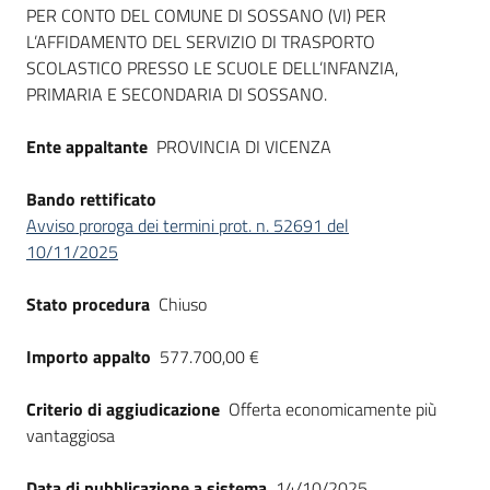
PER CONTO DEL COMUNE DI SOSSANO (VI) PER
L’AFFIDAMENTO DEL SERVIZIO DI TRASPORTO
SCOLASTICO PRESSO LE SCUOLE DELL’INFANZIA,
PRIMARIA E SECONDARIA DI SOSSANO.
Ente appaltante
PROVINCIA DI VICENZA
Bando rettificato
Avviso proroga dei termini prot. n. 52691 del
10/11/2025
Stato procedura
Chiuso
Importo appalto
577.700,00 €
Criterio di aggiudicazione
Offerta economicamente più
vantaggiosa
Data di pubblicazione a sistema
14/10/2025