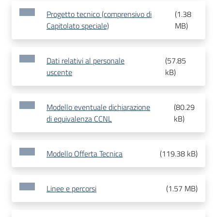
Progetto tecnico (comprensivo di
(
1.38
Capitolato speciale)
MB
)
Dati relativi al personale
(
57.85
uscente
kB
)
Modello eventuale dichiarazione
(
80.29
di equivalenza CCNL
kB
)
Modello Offerta Tecnica
(
119.38 kB
)
Linee e percorsi
(
1.57 MB
)