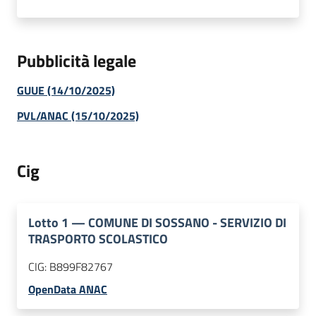
Pubblicità legale
GUUE (14/10/2025)
PVL/ANAC (15/10/2025)
Cig
Lotto
1
—
COMUNE DI SOSSANO - SERVIZIO DI
TRASPORTO SCOLASTICO
CIG:
B899F82767
OpenData ANAC