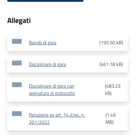
Allegati
Bando di gara
(
195.50 kB
)
Disciplinare di gara
(
461.18 kB
)
Disciplinare di gara con
(
483.23
segnatura di protocollo
kB
)
Relazione ex art. 14 d.lgs. n.
(
1.49
201/2022
MB
)