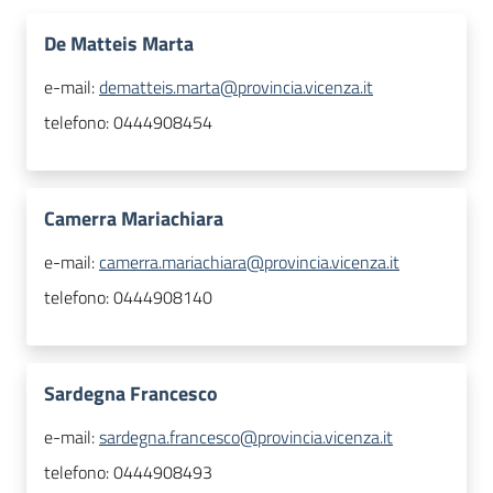
De Matteis Marta
e-mail:
dematteis.marta@provincia.vicenza.it
telefono:
0444908454
Camerra Mariachiara
e-mail:
camerra.mariachiara@provincia.vicenza.it
telefono:
0444908140
Sardegna Francesco
e-mail:
sardegna.francesco@provincia.vicenza.it
telefono:
0444908493