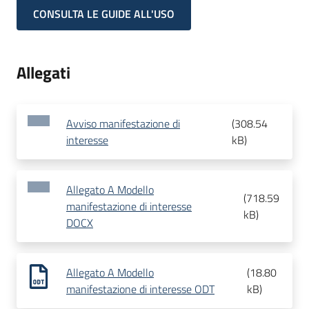
CONSULTA LE GUIDE ALL'USO
Allegati
Avviso manifestazione di
(
308.54
interesse
kB
)
Allegato A Modello
(
718.59
manifestazione di interesse
kB
)
DOCX
Allegato A Modello
(
18.80
manifestazione di interesse ODT
kB
)