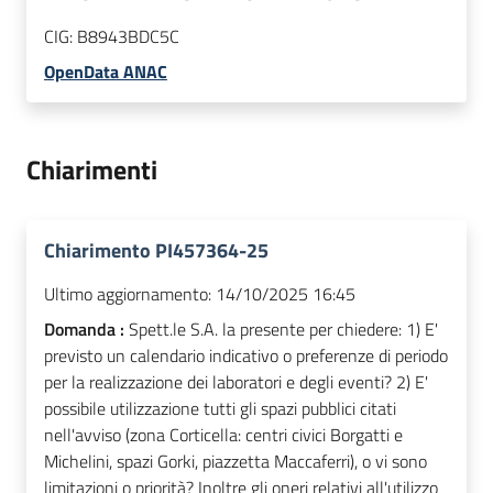
CIG:
B8943BDC5C
OpenData ANAC
Chiarimenti
Chiarimento PI457364-25
Ultimo aggiornamento:
14/10/2025 16:45
Domanda :
Spett.le S.A. la presente per chiedere: 1) E'
previsto un calendario indicativo o preferenze di periodo
per la realizzazione dei laboratori e degli eventi? 2) E'
possibile utilizzazione tutti gli spazi pubblici citati
nell'avviso (zona Corticella: centri civici Borgatti e
Michelini, spazi Gorki, piazzetta Maccaferri), o vi sono
limitazioni o priorità? Inoltre gli oneri relativi all'utilizzo