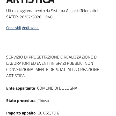
Seguici
su
Ultimo aggiornamento da Sistema Acquisti Telematici -
SATER:
26/02/2026 16:40
Condividi
Vedi azioni
Dati del bando
SERVIZIO DI PROGETTAZIONE E REALIZZAZIONE DI
LABORATORI ED EVENTI IN SPAZI PUBBLICI NON
CONVENZIONALMENTE DEPUTATI ALLA CREAZIONE
ARTISTICA
Ente appaltante
COMUNE DI BOLOGNA
Stato procedura
Chiuso
Importo appalto
80.655,73 €