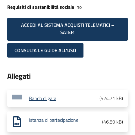
Requisiti di sostenibilità sociale
no
ACCEDI AL SISTEMA ACQUISTI TELEMATICI –
SATER
CONSULTA LE GUIDE ALL'USO
Allegati
Bando di gara
(
524.71 kB
)
Istanza di partecipazione
(
46.89 kB
)