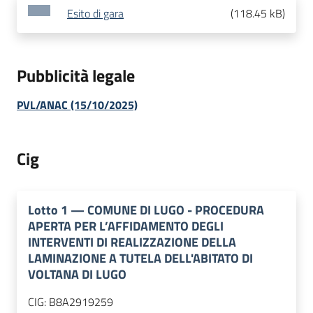
Esito di gara
(
118.45 kB
)
Pubblicità legale
PVL/ANAC (15/10/2025)
Cig
Lotto
1
—
COMUNE DI LUGO - PROCEDURA
APERTA PER L’AFFIDAMENTO DEGLI
INTERVENTI DI REALIZZAZIONE DELLA
LAMINAZIONE A TUTELA DELL'ABITATO DI
VOLTANA DI LUGO
CIG:
B8A2919259