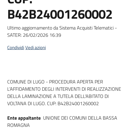
Seguici
B42B24001260002
su
Ultimo aggiornamento da Sistema Acquisti Telematici -
SATER:
26/02/2026 16:39
Condividi
Vedi azioni
Dati del bando
COMUNE DI LUGO - PROCEDURA APERTA PER
L’AFFIDAMENTO DEGLI INTERVENTI DI REALIZZAZIONE
DELLA LAMINAZIONE A TUTELA DELL'ABITATO DI
VOLTANA DI LUGO. CUP: B42B24001260002
Ente appaltante
UNIONE DEI COMUNI DELLA BASSA
ROMAGNA