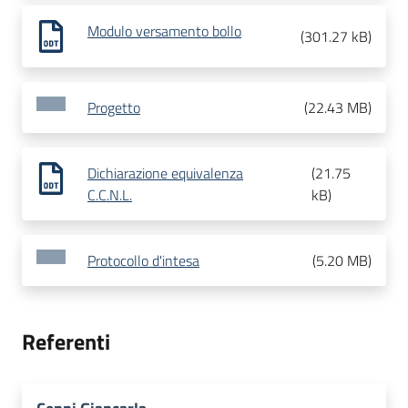
Modulo versamento bollo
(
301.27 kB
)
Progetto
(
22.43 MB
)
Dichiarazione equivalenza
(
21.75
C.C.N.L.
kB
)
Protocollo d'intesa
(
5.20 MB
)
Referenti