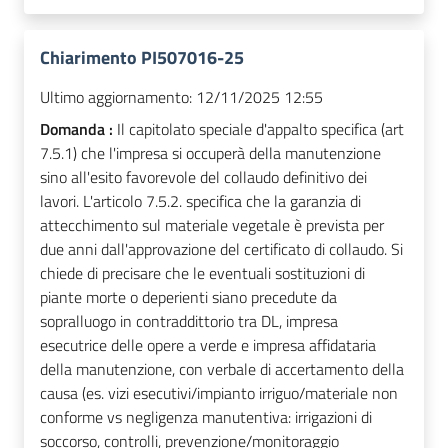
Chiarimento PI507016-25
Ultimo aggiornamento:
12/11/2025 12:55
Domanda :
Il capitolato speciale d'appalto specifica (art
7.5.1) che l'impresa si occuperà della manutenzione
sino all'esito favorevole del collaudo definitivo dei
lavori. L'articolo 7.5.2. specifica che la garanzia di
attecchimento sul materiale vegetale è prevista per
due anni dall'approvazione del certificato di collaudo. Si
chiede di precisare che le eventuali sostituzioni di
piante morte o deperienti siano precedute da
sopralluogo in contraddittorio tra DL, impresa
esecutrice delle opere a verde e impresa affidataria
della manutenzione, con verbale di accertamento della
causa (es. vizi esecutivi/impianto irriguo/materiale non
conforme vs negligenza manutentiva: irrigazioni di
soccorso, controlli, prevenzione/monitoraggio