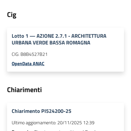
Cig
Lotto
1
—
AZIONE 2.7.1 - ARCHITETTURA
URBANA VERDE BASSA ROMAGNA
CIG:
B8B4527B21
OpenData ANAC
Chiarimenti
Chiarimento PI524200-25
Ultimo aggiornamento:
20/11/2025 12:39