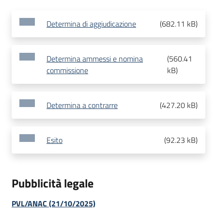
Determina di aggiudicazione
(
682.11 kB
)
Determina ammessi e nomina
(
560.41
commissione
kB
)
Determina a contrarre
(
427.20 kB
)
Esito
(
92.23 kB
)
Pubblicità legale
PVL/ANAC (21/10/2025)