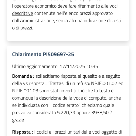
l'operatore economico deve fare riferimento alle
voci
descrittive
contenute nell'elenco prezzi approvato
dall'Amministrazione, senza alcuna indicazione di costi
o di prezzi.
Chiarimento PI509697-25
Ultimo aggiornamento:
17/11/2025 10:35
Domanda :
sollecitiamo risposta al quesito e a seguito
della vs risposta.. "Trattasi di un refuso: NP.IE.001.02 ed
NP.IE.001.03 sono stati invertiti. Ciò che fa testo è
comunque la descrizione della voce di computo, anche
se individuata con il codice errato" chiediamo quale
prezzo va considerato 5.220,79 oppure 3938,50 ?
grazie
Risposta :
I codici e i prezzi unitari delle voci oggetto di