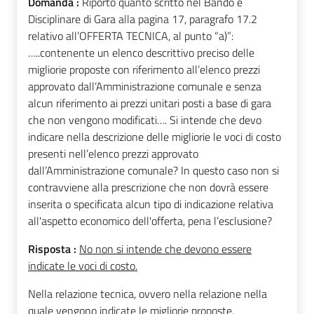
Domanda :
Riporto quanto scritto nel Bando e
Disciplinare di Gara alla pagina 17, paragrafo 17.2
relativo all’OFFERTA TECNICA, al punto “a)”:
…..contenente un elenco descrittivo preciso delle
migliorie proposte con riferimento all’elenco prezzi
approvato dall’Amministrazione comunale e senza
alcun riferimento ai prezzi unitari posti a base di gara
che non vengono modificati…. Si intende che devo
indicare nella descrizione delle migliorie le voci di costo
presenti nell’elenco prezzi approvato
dall’Amministrazione comunale? In questo caso non si
contravviene alla prescrizione che non dovrà essere
inserita o specificata alcun tipo di indicazione relativa
all'aspetto economico dell'offerta, pena l’esclusione?
Risposta :
No non si intende che devono essere
indicate le voci di costo.
Nella relazione tecnica, ovvero nella relazione nella
quale vengono indicate le migliorie proposte,