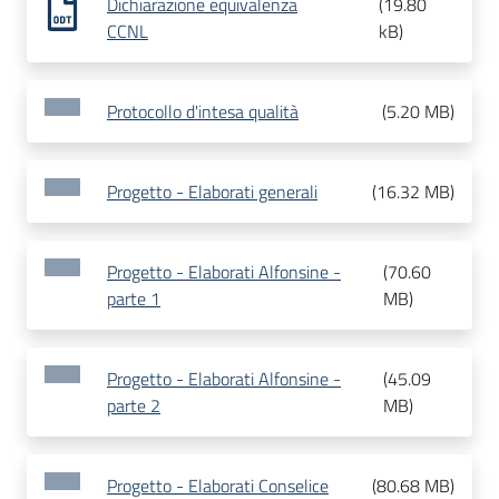
Dichiarazione equivalenza
(
19.80
CCNL
kB
)
Protocollo d'intesa qualità
(
5.20 MB
)
Progetto - Elaborati generali
(
16.32 MB
)
Progetto - Elaborati Alfonsine -
(
70.60
parte 1
MB
)
Progetto - Elaborati Alfonsine -
(
45.09
parte 2
MB
)
Progetto - Elaborati Conselice
(
80.68 MB
)