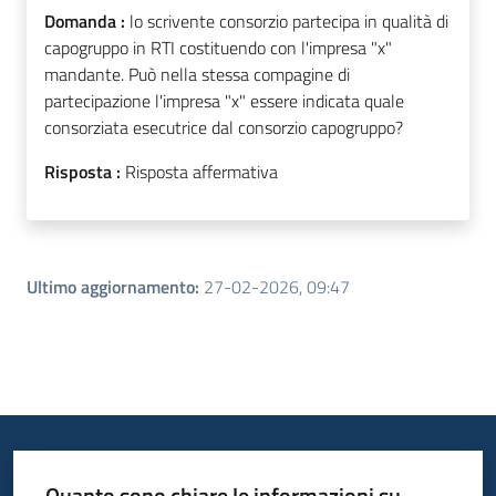
Domanda :
lo scrivente consorzio partecipa in qualità di
capogruppo in RTI costituendo con l'impresa "x"
mandante. Può nella stessa compagine di
partecipazione l'impresa "x" essere indicata quale
consorziata esecutrice dal consorzio capogruppo?
Risposta :
Risposta affermativa
Ultimo aggiornamento
:
27-02-2026, 09:47
Quanto sono chiare le informazioni su