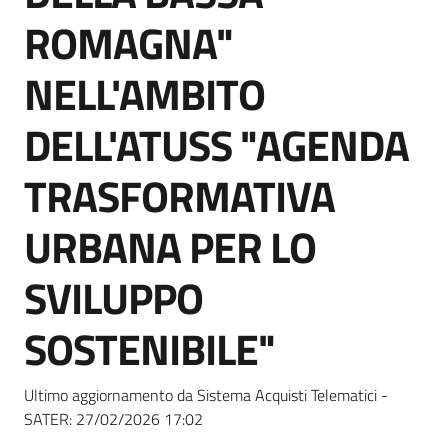
Seguici
ROMAGNA"
su
NELL'AMBITO
DELL'ATUSS "AGENDA
TRASFORMATIVA
URBANA PER LO
SVILUPPO
SOSTENIBILE"
Ultimo aggiornamento da Sistema Acquisti Telematici -
SATER:
27/02/2026 17:02