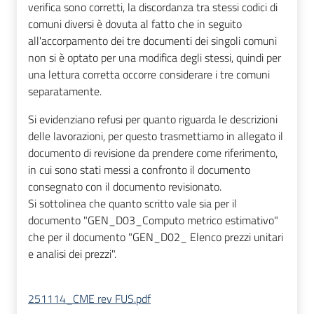
verifica sono corretti, la discordanza tra stessi codici di
comuni diversi è dovuta al fatto che in seguito
all'accorpamento dei tre documenti dei singoli comuni
non si è optato per una modifica degli stessi, quindi per
una lettura corretta occorre considerare i tre comuni
separatamente.
Si evidenziano refusi per quanto riguarda le descrizioni
delle lavorazioni, per questo trasmettiamo in allegato il
documento di revisione da prendere come riferimento,
in cui sono stati messi a confronto il documento
consegnato con il documento revisionato.
Si sottolinea che quanto scritto vale sia per il
documento "GEN_D03_Computo metrico estimativo"
che per il documento "GEN_D02_ Elenco prezzi unitari
e analisi dei prezzi".
251114_CME rev FUS.pdf