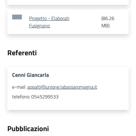
Progetto - Elaborati
(
86.26
Fusignano
MB
)
Referenti
Cenni Giancarla
e-mail:
appalti@unione.labassaromagna.it
telefono:
0545299533
Pubblicazioni