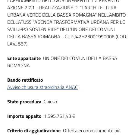
L’AFFIDAMENTO DEI LAVORI INERENTI L’ INTERVENTO
AZIONE 2.7.1 - REALIZZAZIONE DI "L'ARCHITETTURA
URBANA VERDE DELLA BASSA ROMAGNA" NELL'AMBITO
DELL'ATUSS "AGENDA TRASFORMATIVA URBANA PER LO
SVILUPPO SOSTENIBILE" DELL'UNIONE DEI COMUNI
DELLA BASSA ROMAGNA - CUP J42H23001990006 (COD.
LAV.. 557).
Ente appaltante
UNIONE DEI COMUNI DELLA BASSA
ROMAGNA
Bando rettificato
Avviso chiusura straordinaria ANAC
Stato procedura
Chiuso
Importo appalto
1.595.751,43 €
Criterio di aggiudicazione
Offerta economicamente più