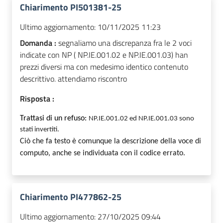
Chiarimento PI501381-25
Ultimo aggiornamento:
10/11/2025 11:23
Domanda :
segnaliamo una discrepanza fra le 2 voci
indicate con NP ( NP.IE.001.02 e NP.IE.001.03) han
prezzi diversi ma con medesimo identico contenuto
descrittivo. attendiamo riscontro
Risposta :
Trattasi di un refuso:
NP.IE.001.02 ed NP.IE.001.03 sono
stati invertiti.
Ciò che fa testo è comunque la descrizione della voce di
computo, anche se individuata con il codice errato.
Chiarimento PI477862-25
Ultimo aggiornamento:
27/10/2025 09:44