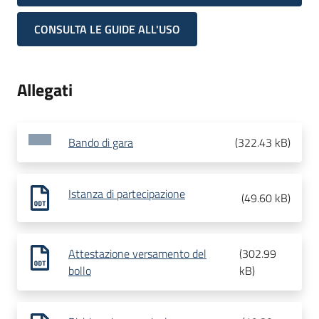
CONSULTA LE GUIDE ALL'USO
Allegati
Bando di gara
(
322.43 kB
)
Istanza di partecipazione
(
49.60 kB
)
Attestazione versamento del
(
302.99
bollo
kB
)