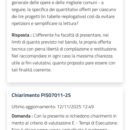
generale delle opere e delle migliorie comuni - a
seguire, la specifica dei quantitativi offerti per ciascuno
dei tre progetti (in tabelle riepilogative) così da evitare
ripetizioni e semplificare la lettura?
Risposta :
L'offerente ha facoltà di presentare, nei
limiti di quanto previsto nel bando, la propria offerta
tecnica con piena libertà di compilazione e restituzione.
Nel raccomandare in ogni caso la massima chiarezza
utile ai fini valutativi, quanto proposto pare essere con
tali finalità coerente.
Chiarimento PI507011-25
Ultimo aggiornamento:
12/11/2025 12:49
Domanda :
Con la presente si richiedono chiarimenti in
merito al criterio di valutazione E - Tempi di Esecuzione.
Non è chiaro come venga aggiudicato il punteggio