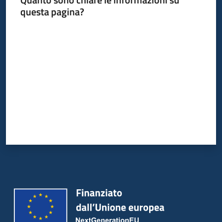
questa pagina?
Valuta da 1 a 5 stelle