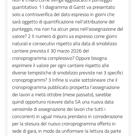
quantitativo: 1 l diagramma di Gantt va presentato
solo a controverifica del dato espresso in giorni che
sarà oggetto di quantificazione nell'attribuzione del
punteggio, ma non ha alcun peso nell'assegnazione del
valore? 2 Il numero di giorni va espresso come giorni
naturali e consecutivi rispetto alla data di smobilizzo
cantiere prevista il 30 marzo 2026 del
cronoprogramma complessivo? Oppure bisogna
esprimere il valore per ogni cantiere rispetto alle
diverse tempistiche di smobilizzo previste nei 3 specifici
cronoprogrammi? 3 Infine si vuole sottolineare che il
cronoprogramma pubblicato prospetta l'assegnazione
dei lavori a metà ottobre (mese passato), sarebbe
quindi opportuno ricevere dalla SA una nuova data
verosimile di assegnazione dei lavori che tutti i
concorrenti in ugual misura prendano in considerazione
per la stesura del nuovo cronoprogramma offerto in
sede di gara, in modo da uniformare la lettura da parte