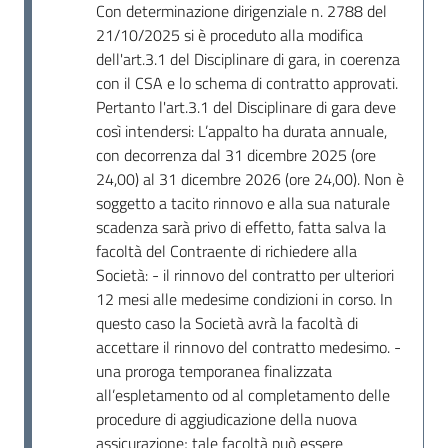
Con determinazione dirigenziale n. 2788 del
21/10/2025 si è proceduto alla modifica
dell'art.3.1 del Disciplinare di gara, in coerenza
con il CSA e lo schema di contratto approvati.
Pertanto l'art.3.1 del Disciplinare di gara deve
così intendersi: L’appalto ha durata annuale,
con decorrenza dal 31 dicembre 2025 (ore
24,00) al 31 dicembre 2026 (ore 24,00). Non è
soggetto a tacito rinnovo e alla sua naturale
scadenza sarà privo di effetto, fatta salva la
facoltà del Contraente di richiedere alla
Società: - il rinnovo del contratto per ulteriori
12 mesi alle medesime condizioni in corso. In
questo caso la Società avrà la facoltà di
accettare il rinnovo del contratto medesimo. -
una proroga temporanea finalizzata
all’espletamento od al completamento delle
procedure di aggiudicazione della nuova
assicurazione; tale facoltà può essere