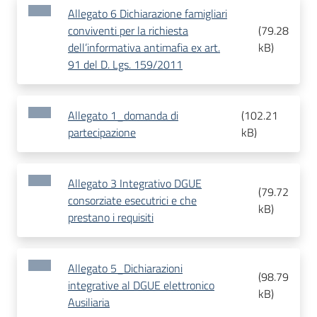
Allegato 6 Dichiarazione famigliari
conviventi per la richiesta
(
79.28
dell’informativa antimafia ex art.
kB
)
91 del D. Lgs. 159/2011
Allegato 1_domanda di
(
102.21
partecipazione
kB
)
Allegato 3 Integrativo DGUE
(
79.72
consorziate esecutrici e che
kB
)
prestano i requisiti
Allegato 5_Dichiarazioni
(
98.79
integrative al DGUE elettronico
kB
)
Ausiliaria