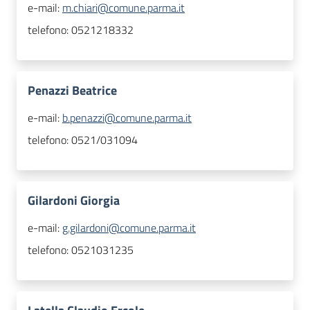
e-mail:
m.chiari@comune.parma.it
telefono:
0521218332
Penazzi Beatrice
e-mail:
b.penazzi@comune.parma.it
telefono:
0521/031094
Gilardoni Giorgia
e-mail:
g.gilardoni@comune.parma.it
telefono:
0521031235