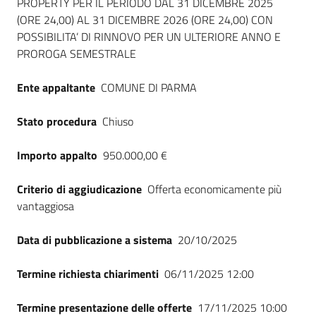
PROPERTY PER IL PERIODO DAL 31 DICEMBRE 2025
(ORE 24,00) AL 31 DICEMBRE 2026 (ORE 24,00) CON
POSSIBILITA’ DI RINNOVO PER UN ULTERIORE ANNO E
PROROGA SEMESTRALE
Ente appaltante
COMUNE DI PARMA
Stato procedura
Chiuso
Importo appalto
950.000,00 €
Criterio di aggiudicazione
Offerta economicamente più
vantaggiosa
Data di pubblicazione a sistema
20/10/2025
Termine richiesta chiarimenti
06/11/2025 12:00
Termine presentazione delle offerte
17/11/2025 10:00