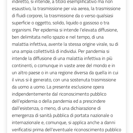
indiretto, si intende, a titolo esemplificativo ma non
esaustivo, la trasmissione per via aerea, la trasmissione
di fluidi corporei, la trasmissione da o verso qualsiasi
superficie o oggetto, solido, liquido o gassoso o tra
organismi. Per epidemia si intende l'elevata diffusione,
ben delimitata nello spazio e nel tempo, di una
malattia infettiva, avente la stessa origine virale, su di
una ampia collettività di individui. Per pandemia si
intende la diffusione di una malattia infettiva in più
continenti, o comunque in vaste aree del mondo e in
un altro paese o in una regione diversa da quella in cui
il virus si è generato, con una sostenuta trasmissione
da uomo a uomo. La presente esclusione opera
indipendentemente dal riconoscimento pubblico
dell'epidemia o della pandemia ed a prescindere
dall'esistenza, o meno, di una dichiarazione di
emergenza di sanità pubblica di portata nazionale o
internazionale e, comunque, si applica anche a danni
verificatisi prima dell'eventuale riconoscimento pubblico