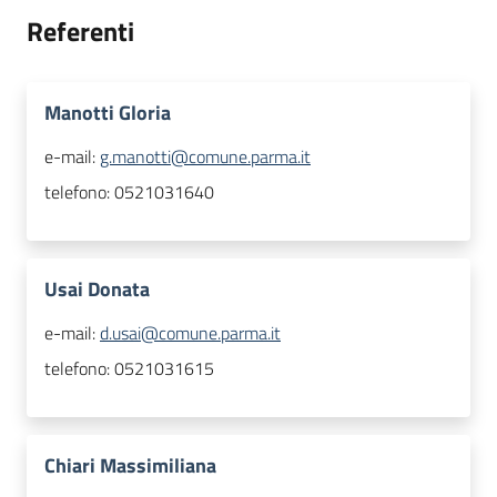
Referenti
Manotti Gloria
e-mail:
g.manotti@comune.parma.it
telefono:
0521031640
Usai Donata
e-mail:
d.usai@comune.parma.it
telefono:
0521031615
Chiari Massimiliana