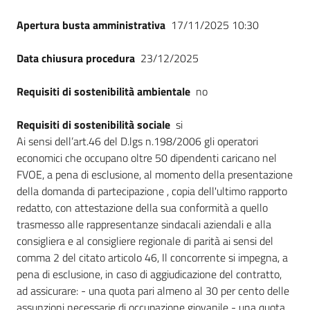
Apertura busta amministrativa
17/11/2025 10:30
Data chiusura procedura
23/12/2025
Requisiti di sostenibilità ambientale
no
Requisiti di sostenibilità sociale
si
Ai sensi dell’art.46 del D.lgs n.198/2006 gli operatori
economici che occupano oltre 50 dipendenti caricano nel
FVOE, a pena di esclusione, al momento della presentazione
della domanda di partecipazione , copia dell'ultimo rapporto
redatto, con attestazione della sua conformità a quello
trasmesso alle rappresentanze sindacali aziendali e alla
consigliera e al consigliere regionale di parità ai sensi del
comma 2 del citato articolo 46, Il concorrente si impegna, a
pena di esclusione, in caso di aggiudicazione del contratto,
ad assicurare: - una quota pari almeno al 30 per cento delle
assunzioni necessarie di occupazione giovanile - una quota