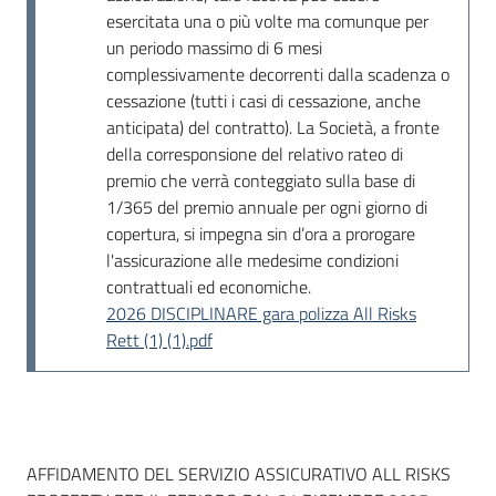
esercitata una o più volte ma comunque per
un periodo massimo di 6 mesi
complessivamente decorrenti dalla scadenza o
cessazione (tutti i casi di cessazione, anche
anticipata) del contratto). La Società, a fronte
della corresponsione del relativo rateo di
premio che verrà conteggiato sulla base di
1/365 del premio annuale per ogni giorno di
copertura, si impegna sin d’ora a prorogare
l'assicurazione alle medesime condizioni
contrattuali ed economiche.
2026 DISCIPLINARE gara polizza All Risks
Rett (1) (1).pdf
Dati del bando
AFFIDAMENTO DEL SERVIZIO ASSICURATIVO ALL RISKS