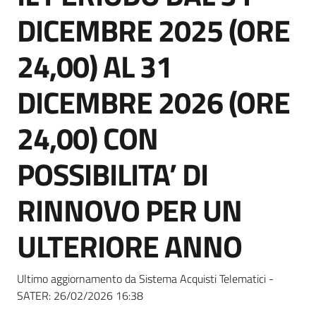
Seguici
DICEMBRE 2025 (ORE
su
24,00) AL 31
DICEMBRE 2026 (ORE
24,00) CON
POSSIBILITA’ DI
RINNOVO PER UN
ULTERIORE ANNO
Ultimo aggiornamento da Sistema Acquisti Telematici -
SATER:
26/02/2026 16:38