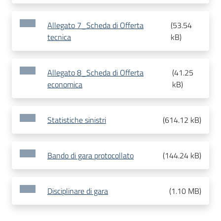
Allegato 7_Scheda di Offerta
(
53.54
tecnica
kB
)
Allegato 8_Scheda di Offerta
(
41.25
economica
kB
)
Statistiche sinistri
(
614.12 kB
)
Bando di gara protocollato
(
144.24 kB
)
Disciplinare di gara
(
1.10 MB
)