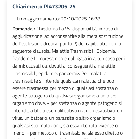
Chiarimento PI473206-25
Ultimo aggiornamento:
29/10/2025 16:28
Domanda :
Chiediamo La Vs. disponibilità, in caso di
aggiudicazione, ad acconsentire alla mera sostituzione
dell’esclusione di cui al punto P) del capitolato, con la
seguente clausola: Malattie Trasmissibili, Epidemie,
Pandemie L’Impresa non è obbligata in alcun caso per i
danni: causati da, dovuti a, conseguenti a malattie
trasmissibili, epidemie, pandemie. Per malattia
trasmissibile si intende qualsiasi malattia che può
essere trasmessa per mezzo di qualsiasi sostanza o
agente patogeno da qualsiasi organismo a un altro
organismo dove: - per sostanza o agente patogeno si
intende, a titolo esemplificativo ma non esaustivo, un
virus, un batterio, un parassita o altro organismo o
qualsiasi sua mutazione, sia essa ritenuta vivente o
meno; - per metodo di trasmissione, sia esso diretto o