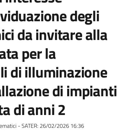
dividuazione degli
i da invitare alla
ta per la
i di illuminazione
llazione di impianti
ta di anni 2
ematici - SATER:
26/02/2026 16:36