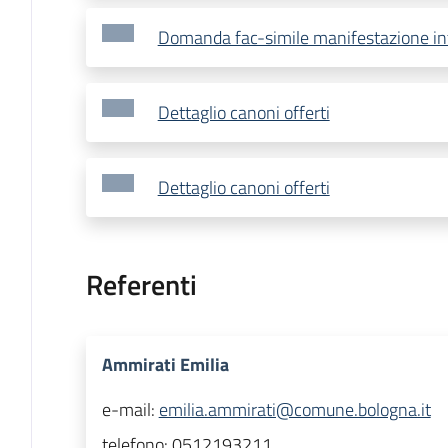
Domanda fac-simile manifestazione in
Dettaglio canoni offerti
Dettaglio canoni offerti
Referenti
Ammirati Emilia
e-mail:
emilia.ammirati@comune.bologna.it
telefono:
0512193211