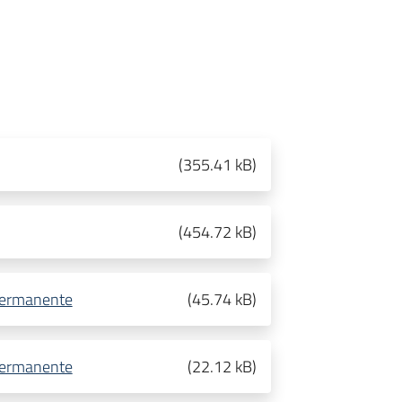
(
355.41 kB
)
(
454.72 kB
)
 permanente
(
45.74 kB
)
 permanente
(
22.12 kB
)