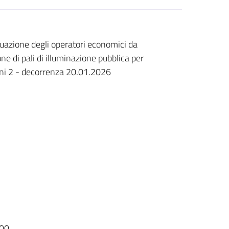
iduazione degli operatori economici da
ne di pali di illuminazione pubblica per
anni 2 - decorrenza 20.01.2026
00