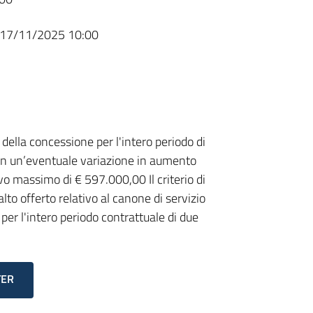
17/11/2025 10:00
della concessione per l'intero periodo di
con un’eventuale variazione in aumento
 massimo di € 597.000,00 Il criterio di
lto offerto relativo al canone di servizio
er l'intero periodo contrattuale di due
TER