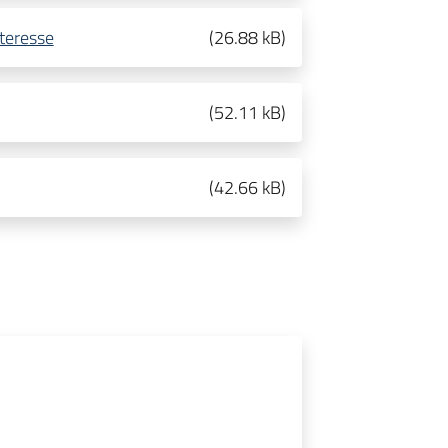
teresse
(
26.88 kB
)
(
52.11 kB
)
(
42.66 kB
)