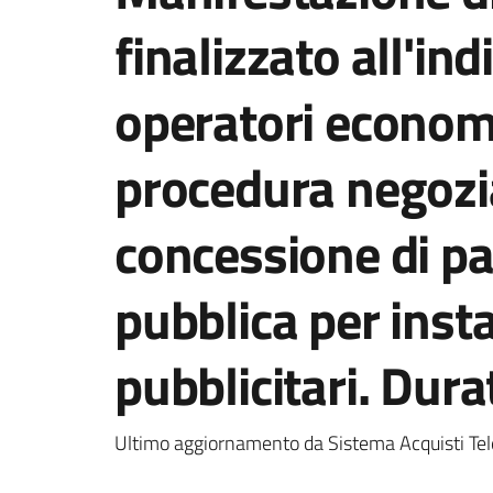
finalizzato all'in
operatori economic
procedura negozia
concessione di pal
pubblica per insta
pubblicitari. Dura
Ultimo aggiornamento da Sistema Acquisti Tel