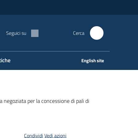
Seguici su
Cerca
tiche
English site
a negoziata per la concessione di pali di
Condividi
Vedi azioni