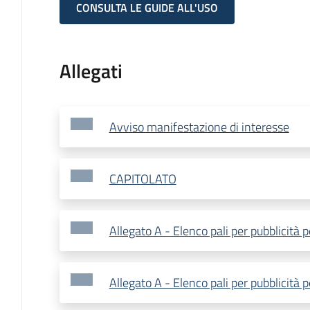
CONSULTA LE GUIDE ALL'USO
Allegati
Avviso manifestazione di interesse
CAPITOLATO
Allegato A - Elenco pali per pubblicità
Allegato A - Elenco pali per pubblicità