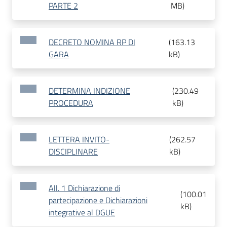
PARTE 2
MB
)
DECRETO NOMINA RP DI
(
163.13
GARA
kB
)
DETERMINA INDIZIONE
(
230.49
PROCEDURA
kB
)
LETTERA INVITO-
(
262.57
DISCIPLINARE
kB
)
All. 1 Dichiarazione di
(
100.01
partecipazione e Dichiarazioni
kB
)
integrative al DGUE