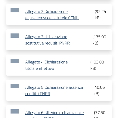
Allegato 2 Dichiarazione
(
92.24
equivalenza delle tutele CCNL.
kB
)
Allegato 3 dichiarazione
(
135.00
sostitutiva requisiti PNRR
kB
)
Allegato 4 Dichiarazione
(
103.00
titolare effettivo
kB
)
Allegato 5 Dichiarazione assenza
(
40.05
conflitti PNRR
kB
)
Allegato 6 Ulteriori dichiarazioni e
(
77.50