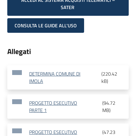
ACCEDI AL SISTEMA ACQUISTI TELEMATICI –
SATER
CONSULTA LE GUIDE ALL'USO
Allegati
DETERMINA COMUNE DI
(
220.42
IMOLA
kB
)
PROGETTO ESECUTIVO
(
94.72
PARTE 1
MB
)
PROGETTO ESECUTIVO
(
47.23