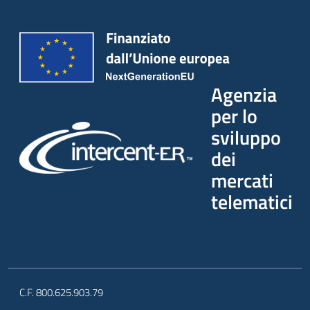
Agenzia
per lo
sviluppo
dei
mercati
telematici
C.F. 800.625.903.79