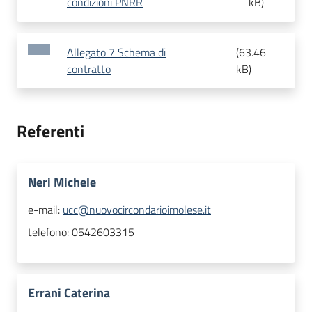
condizioni PNRR
kB
)
Allegato 7 Schema di
(
63.46
contratto
kB
)
Referenti
Neri Michele
e-mail:
ucc@nuovocircondarioimolese.it
telefono:
0542603315
Errani Caterina