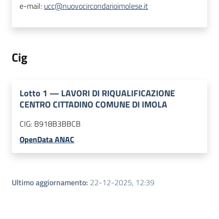
e-mail:
ucc@nuovocircondarioimolese.it
Cig
Lotto
1
—
LAVORI DI RIQUALIFICAZIONE
CENTRO CITTADINO COMUNE DI IMOLA
CIG:
B918B3BBCB
OpenData ANAC
Ultimo aggiornamento
:
22-12-2025, 12:39