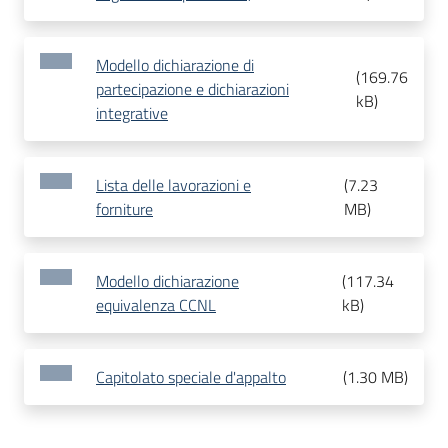
Modello dichiarazione di
(
169.76
partecipazione e dichiarazioni
kB
)
integrative
Lista delle lavorazioni e
(
7.23
forniture
MB
)
Modello dichiarazione
(
117.34
equivalenza CCNL
kB
)
Capitolato speciale d'appalto
(
1.30 MB
)