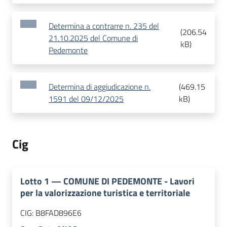
Determina a contrarre n. 235 del
(
206.54
21.10.2025 del Comune di
kB
)
Pedemonte
Determina di aggiudicazione n.
(
469.15
1591 del 09/12/2025
kB
)
Cig
Lotto
1
—
COMUNE DI PEDEMONTE - Lavori
per la valorizzazione turistica e territoriale
CIG:
B8FAD896E6