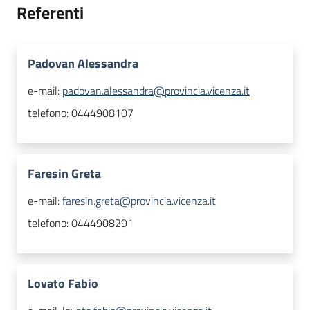
Referenti
Padovan Alessandra
e-mail:
padovan.alessandra@provincia.vicenza.it
telefono:
0444908107
Faresin Greta
e-mail:
faresin.greta@provincia.vicenza.it
telefono:
0444908291
Lovato Fabio