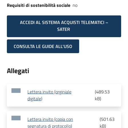
Requisiti di sostenibilità sociale
no
ACCEDI AL SISTEMA ACQUISTI TELEMATICI –
SATER
CONSULTA LE GUIDE ALL'USO
Allegati
Lettera invito (orginiale
(
489.53
digitale)
kB
)
Lettera invito (copia con
(
501.63
segnatura di protocollo)
kB
)