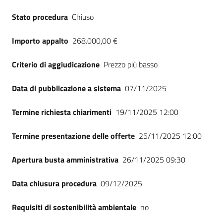
Seguici
Stato procedura
Chiuso
su
Importo appalto
268.000,00 €
Criterio di aggiudicazione
Prezzo più basso
Data di pubblicazione a sistema
07/11/2025
Termine richiesta chiarimenti
19/11/2025 12:00
Termine presentazione delle offerte
25/11/2025 12:00
Apertura busta amministrativa
26/11/2025 09:30
Data chiusura procedura
09/12/2025
Requisiti di sostenibilità ambientale
no