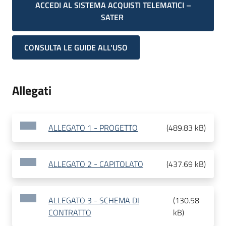
ACCEDI AL SISTEMA ACQUISTI TELEMATICI –
SATER
CONSULTA LE GUIDE ALL'USO
Allegati
ALLEGATO 1 - PROGETTO
(
489.83 kB
)
ALLEGATO 2 - CAPITOLATO
(
437.69 kB
)
ALLEGATO 3 - SCHEMA DI
(
130.58
CONTRATTO
kB
)