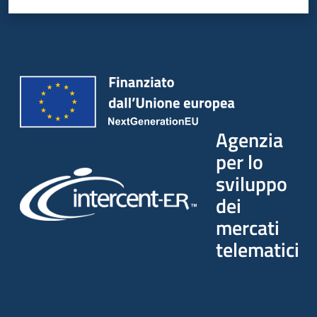
Agenzia
per lo
sviluppo
dei
mercati
telematici