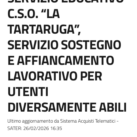
Seguici
C.S.O. “LA
su
TARTARUGA”,
SERVIZIO SOSTEGNO
E AFFIANCAMENTO
LAVORATIVO PER
UTENTI
DIVERSAMENTE ABILI
Ultimo aggiornamento da Sistema Acquisti Telematici -
SATER:
26/02/2026 16:35