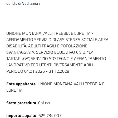
Condividi
Vedi azioni
Dati del bando
UNIONE MONTANA VALLI TREBBIA E LURETTA -
AFFIDAMENTO SERVIZIO DI ASSISTENZA SOCIALE AREA
DISABILITÀ, ADULTI FRAGILI E POPOLAZIONE
SVANTAGGIATA, SERVIZIO EDUCATIVO C.S.O. “LA
TARTARUGA”, SERVIZIO SOSTEGNO E AFFIANCAMENTO
LAVORATIVO PER UTENTI DIVERSAMENTE ABILI.
PERIODO 01.01.2026 - 31.12.2029
Ente appaltante
UNIONE MONTANA VALLI TREBBIA E
LURETTA
Stato procedura
Chiuso
Importo appalto
625.734,00 €