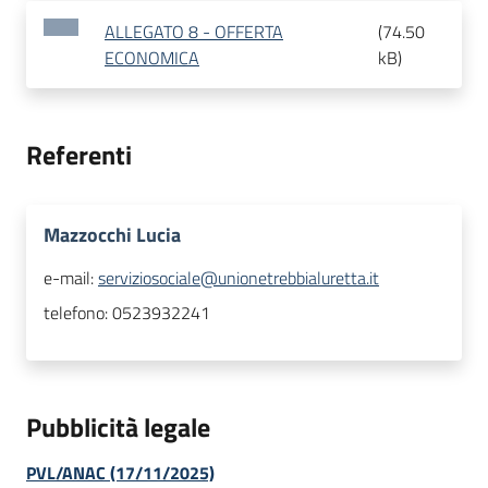
ALLEGATO 8 - OFFERTA
(
74.50
ECONOMICA
kB
)
Referenti
Mazzocchi Lucia
e-mail:
serviziosociale@unionetrebbialuretta.it
telefono:
0523932241
Pubblicità legale
PVL/ANAC (17/11/2025)