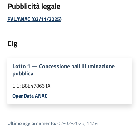
Pubblicità legale
PVL/ANAC (03/11/2025)
Cig
Lotto
1
—
Concessione pali illuminazione
pubblica
CIG:
B8E478661A
OpenData ANAC
Ultimo aggiornamento
:
02-02-2026, 11:54