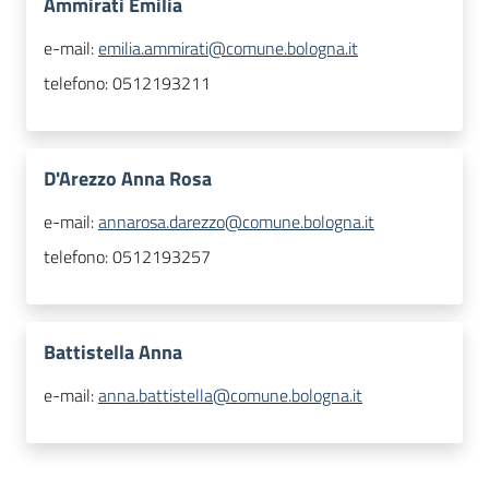
Ammirati Emilia
e-mail:
emilia.ammirati@comune.bologna.it
telefono:
0512193211
D'Arezzo Anna Rosa
e-mail:
annarosa.darezzo@comune.bologna.it
telefono:
0512193257
Battistella Anna
e-mail:
anna.battistella@comune.bologna.it