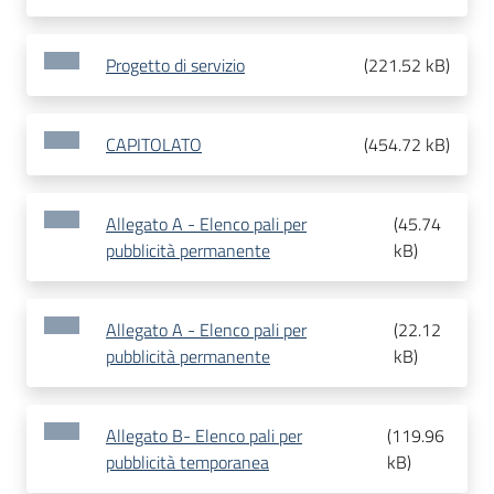
Progetto di servizio
(
221.52 kB
)
CAPITOLATO
(
454.72 kB
)
Allegato A - Elenco pali per
(
45.74
pubblicità permanente
kB
)
Allegato A - Elenco pali per
(
22.12
pubblicità permanente
kB
)
Allegato B- Elenco pali per
(
119.96
pubblicità temporanea
kB
)