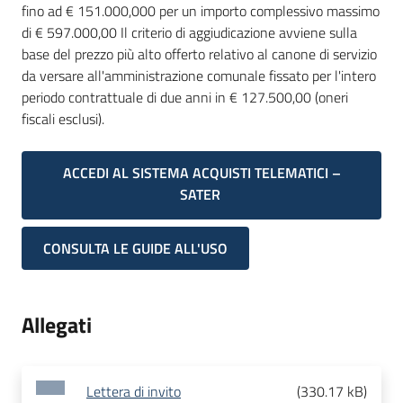
fino ad € 151.000,000 per un importo complessivo massimo
di € 597.000,00 Il criterio di aggiudicazione avviene sulla
base del prezzo più alto offerto relativo al canone di servizio
da versare all'amministrazione comunale fissato per l'intero
periodo contrattuale di due anni in € 127.500,00 (oneri
fiscali esclusi).
ACCEDI AL SISTEMA ACQUISTI TELEMATICI –
SATER
CONSULTA LE GUIDE ALL'USO
Allegati
Lettera di invito
(
330.17 kB
)