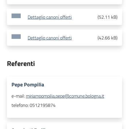
Dettaglio canoni offerti
(
52.11 kB
)
Dettaglio canoni offerti
(
42.66 kB
)
Referenti
Pepe Pompilia
e-mail:
miriampompilia.pepe@comune.bologna.it
telefono:
0512195874