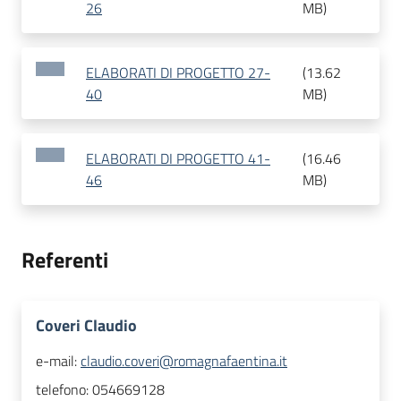
26
MB
)
ELABORATI DI PROGETTO 27-
(
13.62
40
MB
)
ELABORATI DI PROGETTO 41-
(
16.46
46
MB
)
Referenti
Coveri Claudio
e-mail:
claudio.coveri@romagnafaentina.it
telefono:
054669128