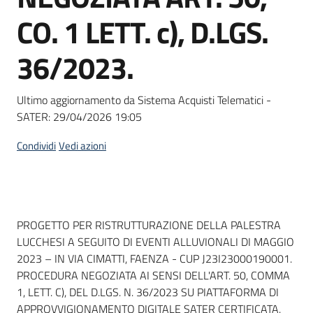
Seguici
CO. 1 LETT. c), D.LGS.
su
36/2023.
Ultimo aggiornamento da Sistema Acquisti Telematici -
SATER:
29/04/2026 19:05
Condividi
Vedi azioni
Dati del bando
PROGETTO PER RISTRUTTURAZIONE DELLA PALESTRA
LUCCHESI A SEGUITO DI EVENTI ALLUVIONALI DI MAGGIO
2023 – IN VIA CIMATTI, FAENZA - CUP J23I23000190001.
PROCEDURA NEGOZIATA AI SENSI DELL'ART. 50, COMMA
1, LETT. C), DEL D.LGS. N. 36/2023 SU PIATTAFORMA DI
APPROVVIGIONAMENTO DIGITALE SATER CERTIFICATA.