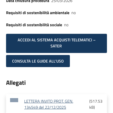
Data chiusura procedura
25/03/2026
Requisiti di sostenibilità ambientale
no
Requisiti di sostenibilità sociale
no
ACCEDI AL SISTEMA ACQUISTI TELEMATICI –
SATER
CONSULTA LE GUIDE ALL'USO
Allegati
LETTERA INVITO PROT. GEN.
(
517.53
134549 del 22/12/2025
kB
)