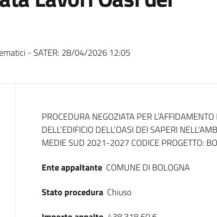
ematici - SATER:
28/04/2026 12:05
Dati del bando
PROCEDURA NEGOZIATA PER L’AFFIDAMENTO D
DELL’EDIFICIO DELL’OASI DEI SAPERI NELL'AM
MEDIE SUD 2021-2027 CODICE PROGETTO: BO7
Ente appaltante
COMUNE DI BOLOGNA
Stato procedura
Chiuso
Importo appalto
438.318,60 €