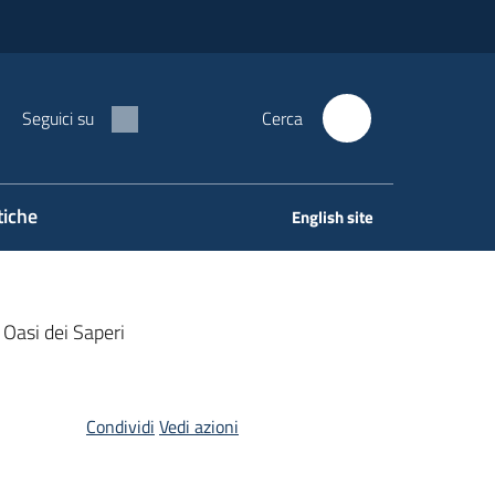
Seguici su
Cerca
tiche
English site
Oasi dei Saperi
Condividi
Vedi azioni