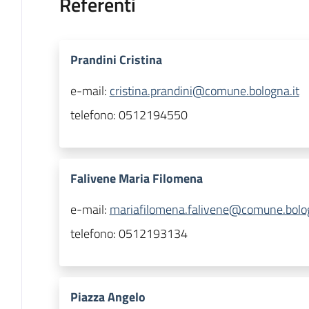
Referenti
Prandini Cristina
e-mail:
cristina.prandini@comune.bologna.it
telefono:
0512194550
Falivene Maria Filomena
e-mail:
mariafilomena.falivene@comune.bolog
telefono:
0512193134
Piazza Angelo