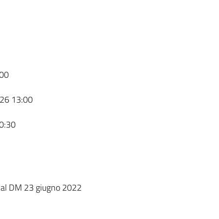
00
26 13:00
0:30
cui al DM 23 giugno 2022