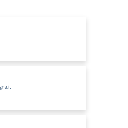
na.it