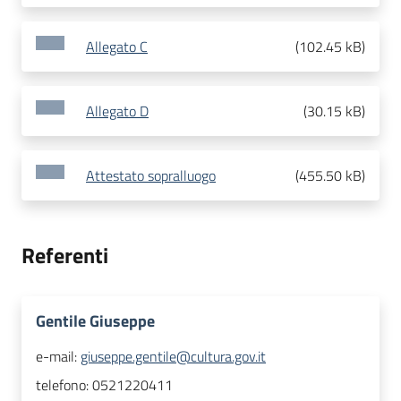
Allegato C
(
102.45 kB
)
Allegato D
(
30.15 kB
)
Attestato sopralluogo
(
455.50 kB
)
Referenti
Gentile Giuseppe
e-mail:
giuseppe.gentile@cultura.gov.it
telefono:
0521220411