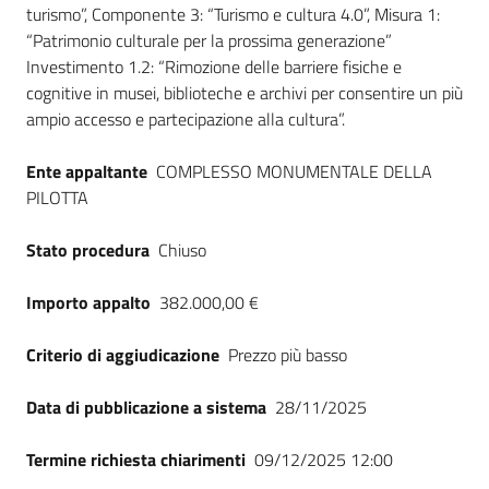
turismo”, Componente 3: “Turismo e cultura 4.0”, Misura 1:
Seguici
“Patrimonio culturale per la prossima generazione”
su
Investimento 1.2: “Rimozione delle barriere fisiche e
cognitive in musei, biblioteche e archivi per consentire un più
ampio accesso e partecipazione alla cultura”.
Ente appaltante
COMPLESSO MONUMENTALE DELLA
PILOTTA
Stato procedura
Chiuso
Importo appalto
382.000,00 €
Criterio di aggiudicazione
Prezzo più basso
Data di pubblicazione a sistema
28/11/2025
Termine richiesta chiarimenti
09/12/2025 12:00