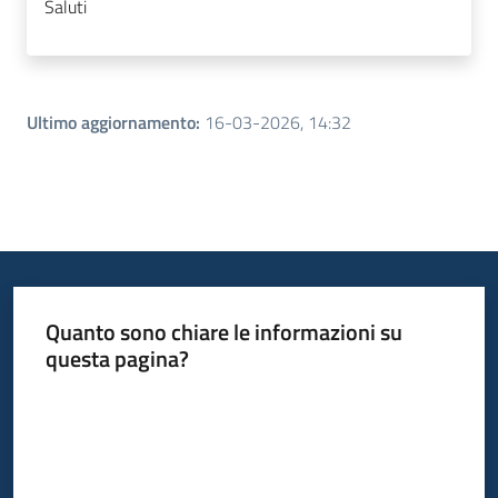
Saluti
Ultimo aggiornamento
:
16-03-2026, 14:32
Quanto sono chiare le informazioni su
questa pagina?
Valuta da 1 a 5 stelle