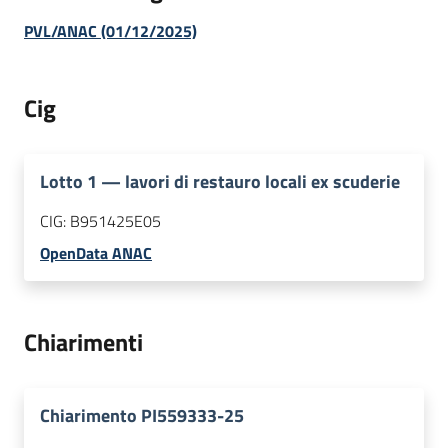
PVL/ANAC (01/12/2025)
Cig
Lotto
1
—
lavori di restauro locali ex scuderie
CIG:
B951425E05
OpenData ANAC
Chiarimenti
Chiarimento PI559333-25