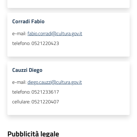
Corradi Fabio
e-mail:
fabio.corradi@cultura.gov.it
telefono:
0521220423
Cauzzi Diego
e-mail:
diego.cauzzi@cultura.gov.it
telefono:
0521233617
cellulare:
0521220407
Pubblicità legale