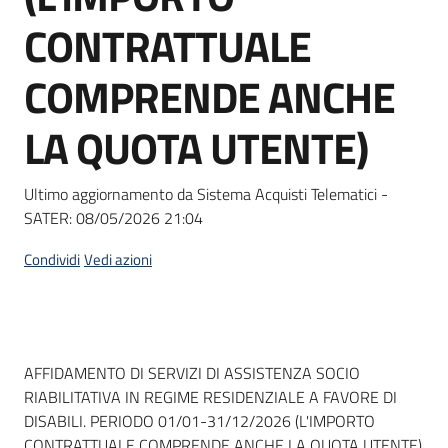
Seguici
CONTRATTUALE
su
COMPRENDE ANCHE
LA QUOTA UTENTE)
Ultimo aggiornamento da Sistema Acquisti Telematici -
SATER:
08/05/2026 21:04
Condividi
Vedi azioni
Dati del bando
AFFIDAMENTO DI SERVIZI DI ASSISTENZA SOCIO
RIABILITATIVA IN REGIME RESIDENZIALE A FAVORE DI
DISABILI. PERIODO 01/01-31/12/2026 (L'IMPORTO
CONTRATTUALE COMPRENDE ANCHE LA QUOTA UTENTE)