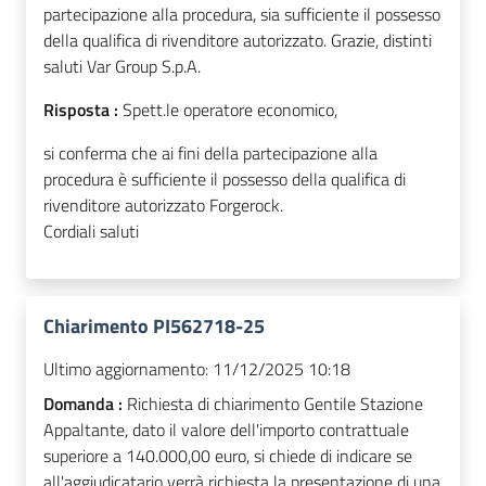
partecipazione alla procedura, sia sufficiente il possesso
della qualifica di rivenditore autorizzato. Grazie, distinti
saluti Var Group S.p.A.
Risposta :
Spett.le operatore economico,
si conferma che ai fini della partecipazione alla
procedura è sufficiente il possesso della qualifica di
rivenditore autorizzato Forgerock.
Cordiali saluti
Chiarimento PI562718-25
Ultimo aggiornamento:
11/12/2025 10:18
Domanda :
Richiesta di chiarimento Gentile Stazione
Appaltante, dato il valore dell'importo contrattuale
superiore a 140.000,00 euro, si chiede di indicare se
all'aggiudicatario verrà richiesta la presentazione di una