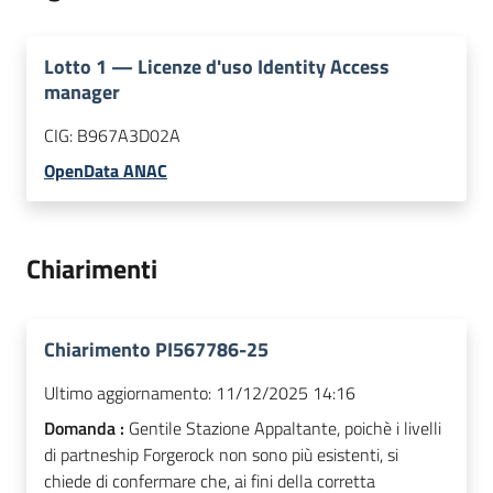
Lotto
1
—
Licenze d'uso Identity Access
manager
CIG:
B967A3D02A
OpenData ANAC
Chiarimenti
Chiarimento PI567786-25
Ultimo aggiornamento:
11/12/2025 14:16
Domanda :
Gentile Stazione Appaltante, poichè i livelli
di partneship Forgerock non sono più esistenti, si
chiede di confermare che, ai fini della corretta