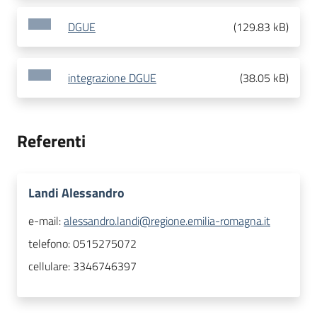
DGUE
(
129.83 kB
)
integrazione DGUE
(
38.05 kB
)
Referenti
Landi Alessandro
e-mail:
alessandro.landi@regione.emilia-romagna.it
telefono:
0515275072
cellulare:
3346746397