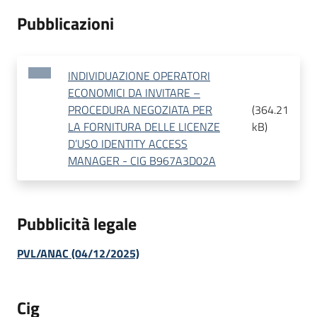
Pubblicazioni
INDIVIDUAZIONE OPERATORI
ECONOMICI DA INVITARE –
PROCEDURA NEGOZIATA PER
(
364.21
LA FORNITURA DELLE LICENZE
kB
)
D’USO IDENTITY ACCESS
MANAGER - CIG B967A3D02A
Pubblicità legale
PVL/ANAC (04/12/2025)
Cig