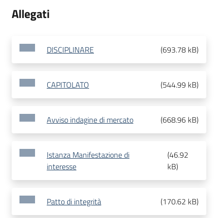
Allegati
DISCIPLINARE
(
693.78 kB
)
CAPITOLATO
(
544.99 kB
)
Avviso indagine di mercato
(
668.96 kB
)
Istanza Manifestazione di
(
46.92
interesse
kB
)
Patto di integrità
(
170.62 kB
)