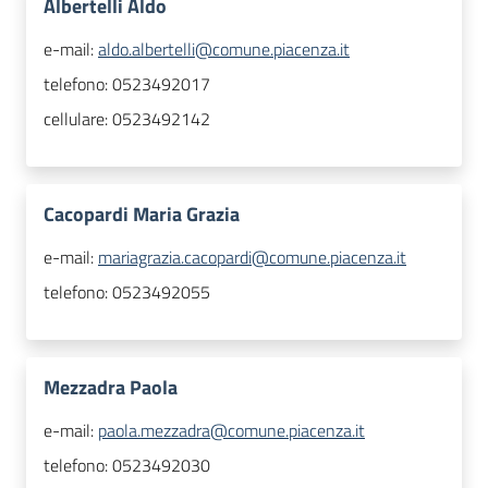
Albertelli Aldo
e-mail:
aldo.albertelli@comune.piacenza.it
telefono:
0523492017
cellulare:
0523492142
Cacopardi Maria Grazia
e-mail:
mariagrazia.cacopardi@comune.piacenza.it
telefono:
0523492055
Mezzadra Paola
e-mail:
paola.mezzadra@comune.piacenza.it
telefono:
0523492030