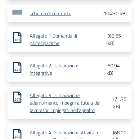
schema di contratto
(
104.30 kB
)
Allegato 1 Domanda di
(
62.55
partecipazione
kB
)
Allegato 2 Dichiarazioni
(
80.94
integrative
kB
)
Allegato 3 Dichiarazione
(
71.75
adempimento impegni a tutela dei
kB
)
lavoratori impiegati nell'appalto
Allegato 4 Dichiarazioni attività a
(
68.01