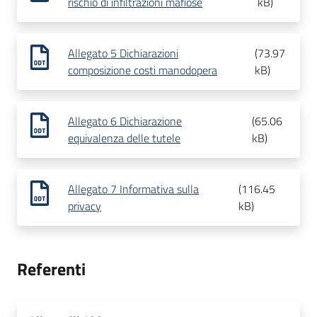
rischio di infiltrazioni mafiose
kB
)
Allegato 5 Dichiarazioni
(
73.97
composizione costi manodopera
kB
)
Allegato 6 Dichiarazione
(
65.06
equivalenza delle tutele
kB
)
Allegato 7 Informativa sulla
(
116.45
privacy
kB
)
Referenti