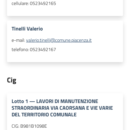
cellulare:
0523492165
Tinelli Valerio
e-mail:
valerio.tinelli@comune.piacenza.it
telefono:
0523492167
Cig
Lotto
1
—
LAVORI DI MANUTENZIONE
STRAORDINARIA VIA CAORSANA E VIE VARIE
DEL TERRITORIO COMUNALE
CIG:
B981B1098E