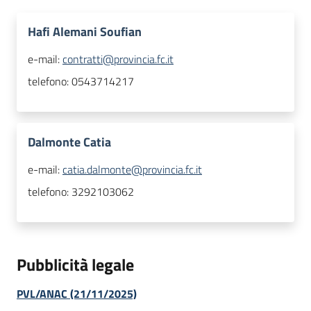
Hafi Alemani Soufian
e-mail:
contratti@provincia.fc.it
telefono:
0543714217
Dalmonte Catia
e-mail:
catia.dalmonte@provincia.fc.it
telefono:
3292103062
Pubblicità legale
PVL/ANAC (21/11/2025)