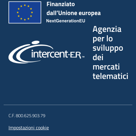
Agenzia
per lo
sviluppo
dei
mercati
telematici
C.F. 800.625.903.79
Impostazioni cookie