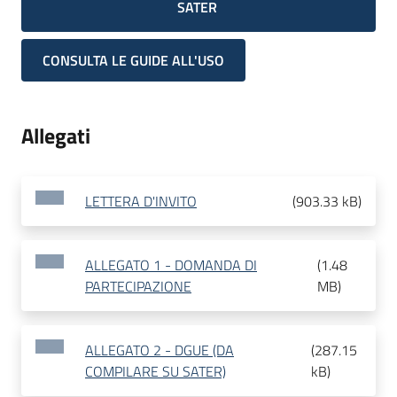
SATER
CONSULTA LE GUIDE ALL'USO
Allegati
LETTERA D'INVITO
(
903.33 kB
)
ALLEGATO 1 - DOMANDA DI
(
1.48
PARTECIPAZIONE
MB
)
ALLEGATO 2 - DGUE (DA
(
287.15
COMPILARE SU SATER)
kB
)