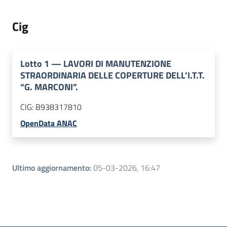
Cig
Lotto
1
—
LAVORI DI MANUTENZIONE
STRAORDINARIA DELLE COPERTURE DELL’I.T.T.
“G. MARCONI”.
CIG:
B938317810
OpenData ANAC
Ultimo aggiornamento
:
05-03-2026, 16:47