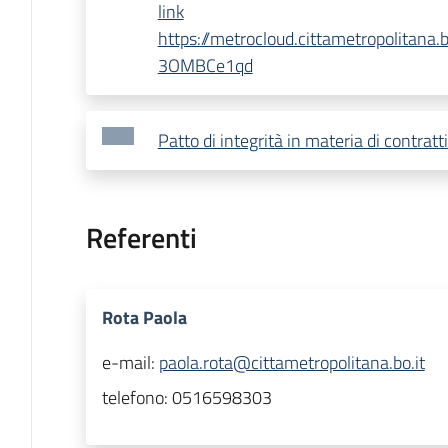
link
https://metrocloud.cittametropolitana
3OMBCe1qd
Patto di integrità in materia di contratti
Referenti
Rota Paola
e-mail:
paola.rota@cittametropolitana.bo.it
telefono:
0516598303