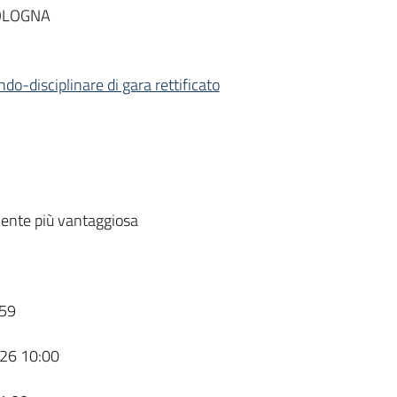
BOLOGNA
do-disciplinare di gara rettificato
ente più vantaggiosa
59
26 10:00