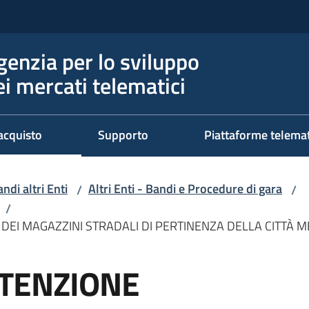
genzia per lo sviluppo
ei mercati telematici
acquisto
Supporto
Piattaforme telema
ndi altri Enti
Altri Enti - Bandi e Procedure di gara
/
/
/
DEI MAGAZZINI STRADALI DI PERTINENZA DELLA CITTÀ 
UTENZIONE