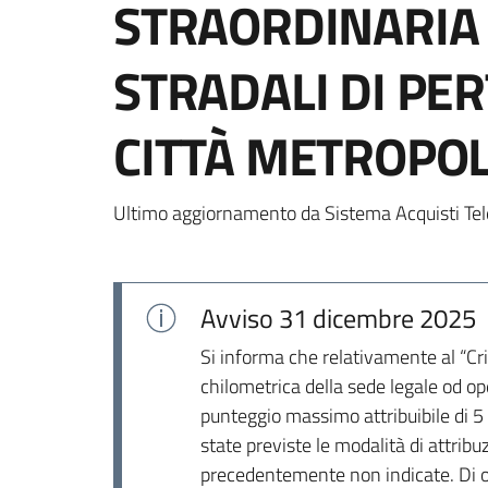
STRAORDINARIA 
STRADALI DI PE
CITTÀ METROPOL
Ultimo aggiornamento da Sistema Acquisti Tel
Avviso
31 dicembre 2025
Si informa che relativamente al “Crit
chilometrica della sede legale od op
punteggio massimo attribuibile di 5 p
state previste le modalità di attribuz
precedentemente non indicate. Di og