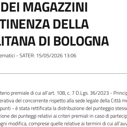
DEI MAGAZZINI
RTINENZA DELLA
ITANA DI BOLOGNA
ematici - SATER:
15/05/2026 13:06
erio premiale di cui all’art. 108, c. 7 D.Lgs. 36/2023 - Princip
erativa del concorrente rispetto alla sede legale della Città 
unti - è stata rettificata la distribuzione del punteggio stesso
ione dei punteggi relativi ai criteri premiali in caso di partec
ni modifica, comprese quelle relative ai termini di cui all’a