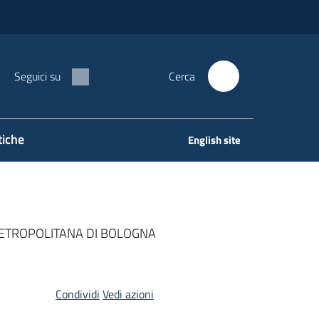
Seguici su
Cerca
tiche
English site
METROPOLITANA DI BOLOGNA
Condividi
Vedi azioni