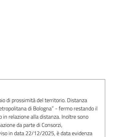
io di prossimità del territorio. Distanza
metropolitana di Bologna” - fermo restando il
 in relazione alla distanza. Inoltre sono
ipazione da parte di Consorzi,
vviso in data 22/12/2025, è data evidenza