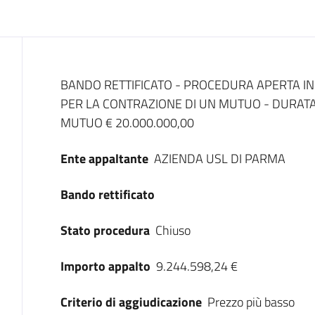
Dati del bando
BANDO RETTIFICATO - PROCEDURA APERTA IN
PER LA CONTRAZIONE DI UN MUTUO - DURATA
MUTUO € 20.000.000,00
Ente appaltante
AZIENDA USL DI PARMA
Bando rettificato
Stato procedura
Chiuso
Importo appalto
9.244.598,24 €
Criterio di aggiudicazione
Prezzo più basso