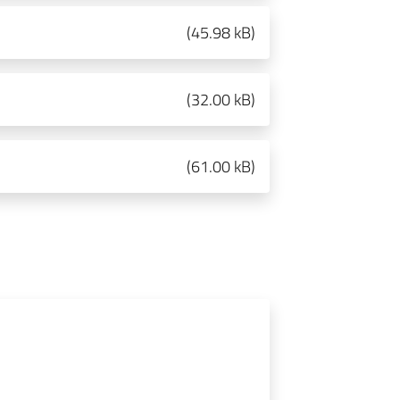
(
45.98 kB
)
(
32.00 kB
)
(
61.00 kB
)