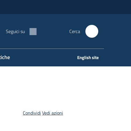
Seguici su
Cerca
tiche
English site
Condividi
Vedi azioni