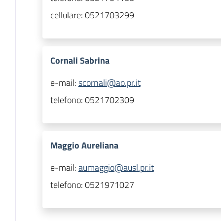
cellulare:
0521703299
Cornali Sabrina
e-mail:
scornali@ao.pr.it
telefono:
0521702309
Maggio Aureliana
e-mail:
aumaggio@ausl.pr.it
telefono:
0521971027