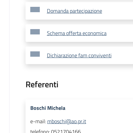
Domanda partecipazione
Schema offerta economica
Dichiarazione fam conviventi
Referenti
Boschi Michela
e-mail:
mboschi@ao.pr.it
telefono:
0521704166