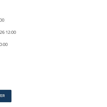
00
26 12:00
0:00
TER