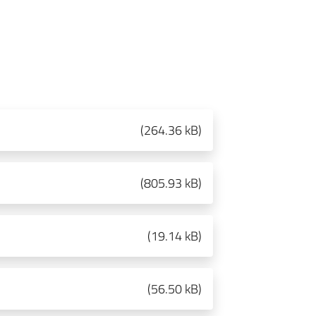
(
264.36 kB
)
(
805.93 kB
)
(
19.14 kB
)
(
56.50 kB
)