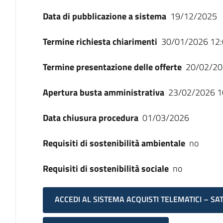
Data di pubblicazione a sistema
19/12/2025
Termine richiesta chiarimenti
30/01/2026 12:
Termine presentazione delle offerte
20/02/20
Apertura busta amministrativa
23/02/2026 1
Data chiusura procedura
01/03/2026
Requisiti di sostenibilità ambientale
no
Requisiti di sostenibilità sociale
no
ACCEDI AL SISTEMA ACQUISTI TELEMATICI – SA