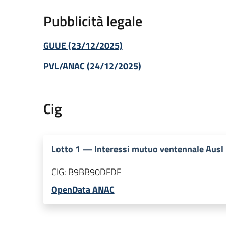
Pubblicità legale
GUUE (23/12/2025)
PVL/ANAC (24/12/2025)
Cig
Lotto
1
—
Interessi mutuo ventennale Ausl
CIG:
B9BB90DFDF
OpenData ANAC