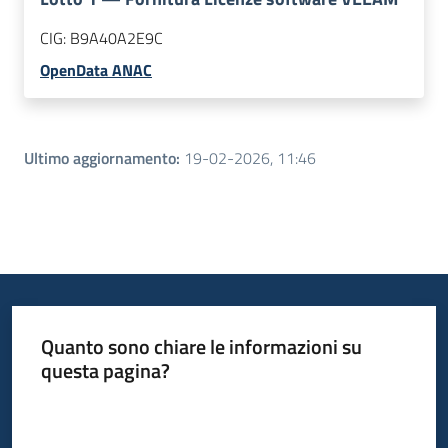
CIG:
B9A40A2E9C
OpenData ANAC
Ultimo aggiornamento
:
19-02-2026, 11:46
Quanto sono chiare le informazioni su
questa pagina?
Valuta da 1 a 5 stelle