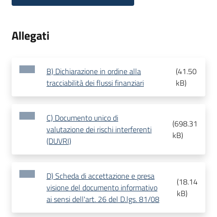
Allegati
B) Dichiarazione in ordine alla
(
41.50
tracciabilità dei flussi finanziari
kB
)
C) Documento unico di
(
698.31
valutazione dei rischi interferenti
kB
)
(DUVRI)
D) Scheda di accettazione e presa
(
18.14
visione del documento informativo
kB
)
ai sensi dell'art. 26 del D.lgs. 81/08