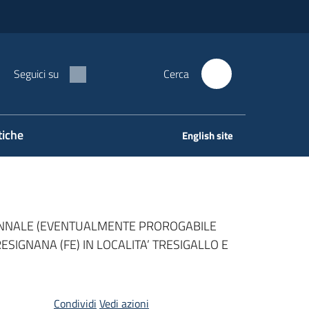
Seguici su
Cerca
tiche
English site
RIENNALE (EVENTUALMENTE PROROGABILE
SIGNANA (FE) IN LOCALITA’ TRESIGALLO E
Condividi
Vedi azioni