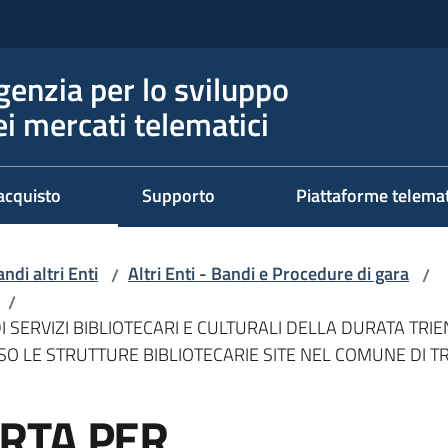
genzia per lo sviluppo
ei mercati telematici
acquisto
Supporto
Piattaforme telema
ndi altri Enti
Altri Enti - Bandi e Procedure di gara
/
/
/
 SERVIZI BIBLIOTECARI E CULTURALI DELLA DURATA T
O LE STRUTTURE BIBLIOTECARIE SITE NEL COMUNE DI TRE
RTA PER