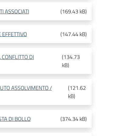
TI ASSOCIATI
(
169.43 kB
)
E EFFETTIVO
(
147.44 kB
)
 CONFLITTO DI
(
134.73
kB
)
NUTO ASSOLVIMENTO /
(
121.62
kB
)
TA DI BOLLO
(
374.34 kB
)