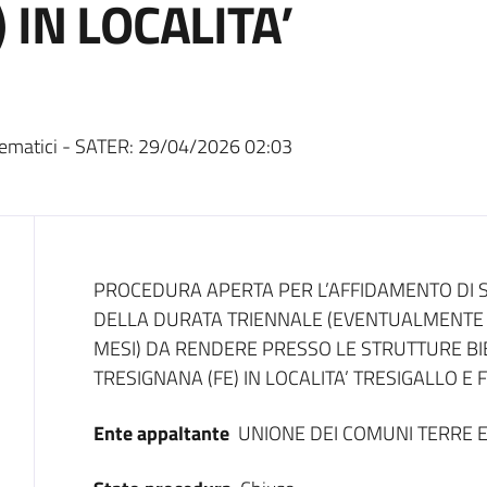
 IN LOCALITA’
ematici - SATER:
29/04/2026 02:03
Dati del bando
PROCEDURA APERTA PER L’AFFIDAMENTO DI SE
DELLA DURATA TRIENNALE (EVENTUALMENTE 
MESI) DA RENDERE PRESSO LE STRUTTURE BI
TRESIGNANA (FE) IN LOCALITA’ TRESIGALLO 
Ente appaltante
UNIONE DEI COMUNI TERRE E