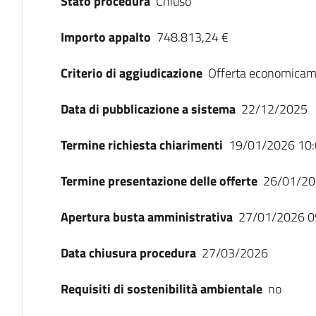
Stato procedura
Chiuso
Importo appalto
748.813,24 €
Criterio di aggiudicazione
Offerta economicam
Data di pubblicazione a sistema
22/12/2025
Termine richiesta chiarimenti
19/01/2026 10:
Termine presentazione delle offerte
26/01/20
Apertura busta amministrativa
27/01/2026 0
Data chiusura procedura
27/03/2026
Requisiti di sostenibilità ambientale
no