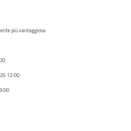
ente più vantaggiosa
00
26 12:00
9:00