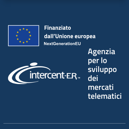
Agenzia
per lo
sviluppo
dei
mercati
telematici