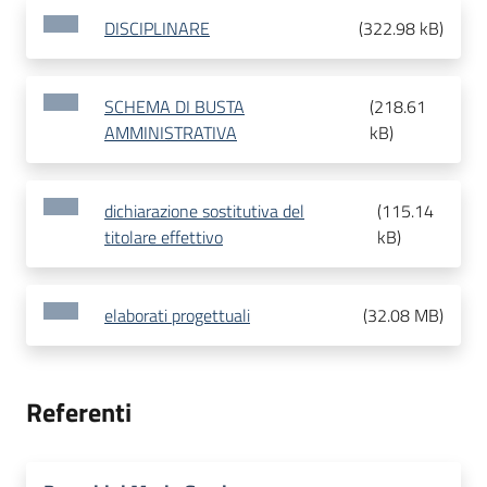
DISCIPLINARE
(
322.98 kB
)
SCHEMA DI BUSTA
(
218.61
AMMINISTRATIVA
kB
)
dichiarazione sostitutiva del
(
115.14
titolare effettivo
kB
)
elaborati progettuali
(
32.08 MB
)
Referenti