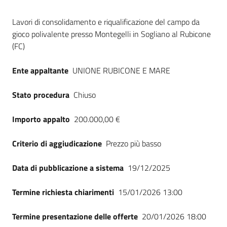
Seguici
Dati del bando
su
Lavori di consolidamento e riqualificazione del campo da
gioco polivalente presso Montegelli in Sogliano al Rubicone
(FC)
Ente appaltante
UNIONE RUBICONE E MARE
Stato procedura
Chiuso
Importo appalto
200.000,00 €
Criterio di aggiudicazione
Prezzo più basso
Data di pubblicazione a sistema
19/12/2025
Termine richiesta chiarimenti
15/01/2026 13:00
Termine presentazione delle offerte
20/01/2026 18:00