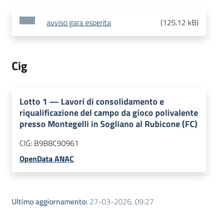
avviso gara esperita
(
125.12 kB
)
Cig
Lotto
1
—
Lavori di consolidamento e
riqualificazione del campo da gioco polivalente
presso Montegelli in Sogliano al Rubicone (FC)
CIG:
B9B8C90961
OpenData ANAC
Ultimo aggiornamento
:
27-03-2026, 09:27