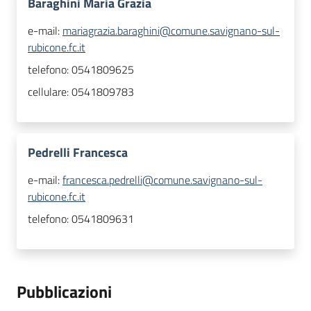
Baraghini Maria Grazia
e-mail:
mariagrazia.baraghini@comune.savignano-sul-
rubicone.fc.it
telefono:
0541809625
cellulare:
0541809783
Pedrelli Francesca
e-mail:
francesca.pedrelli@comune.savignano-sul-
rubicone.fc.it
telefono:
0541809631
Pubblicazioni