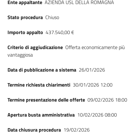
Ente appaltante
AZIENDA USL DELLA ROMAGNA
Seguici
su
Stato procedura
Chiuso
Importo appalto
437.540,00 €
Criterio di aggiudicazione
Offerta economicamente più
vantaggiosa
Data di pubblicazione a sistema
26/01/2026
Termine richiesta chiarimenti
30/01/2026 12:00
Termine presentazione delle offerte
09/02/2026 18:00
Apertura busta amministrativa
10/02/2026 08:00
Data chiusura procedura
19/02/2026