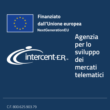
Agenzia
per lo
sviluppo
dei
mercati
telematici
C.F. 800.625.903.79