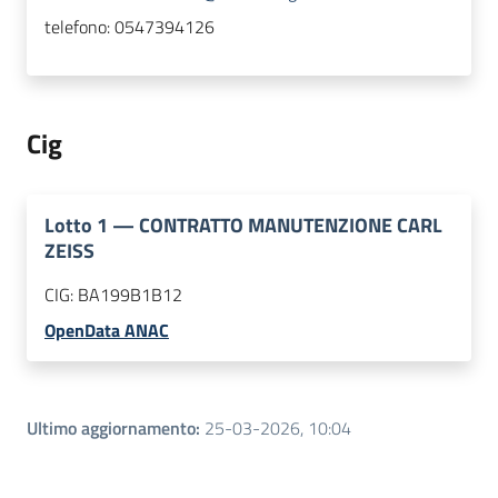
telefono:
0547394126
Cig
Lotto
1
—
CONTRATTO MANUTENZIONE CARL
ZEISS
CIG:
BA199B1B12
OpenData ANAC
Ultimo aggiornamento
:
25-03-2026, 10:04