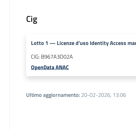
Cig
Lotto
1
—
Licenze d'uso Identity Access ma
CIG:
B967A3D02A
OpenData ANAC
Ultimo aggiornamento
:
20-02-2026, 13:06