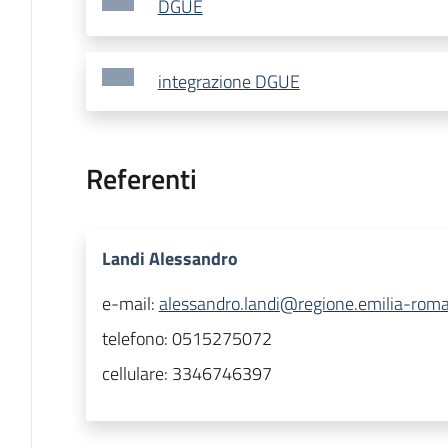
DGUE
integrazione DGUE
Referenti
Landi Alessandro
e-mail:
alessandro.landi@regione.emilia-roma
telefono:
0515275072
cellulare:
3346746397