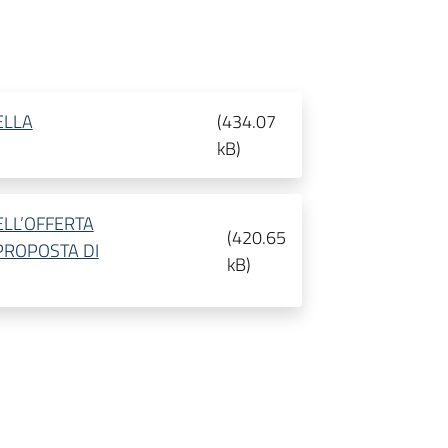
ELLA
(
434.07
kB
)
LL’OFFERTA
(
420.65
 PROPOSTA DI
kB
)