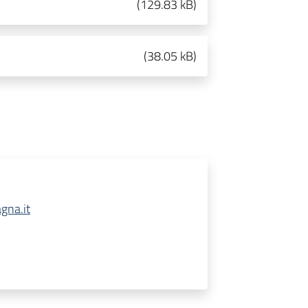
(
129.83 kB
)
(
38.05 kB
)
gna.it