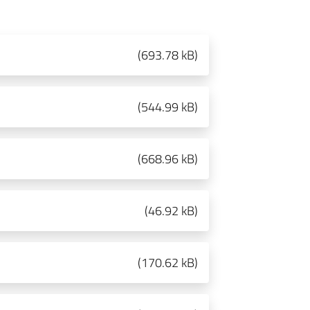
(
693.78 kB
)
(
544.99 kB
)
(
668.96 kB
)
(
46.92 kB
)
(
170.62 kB
)