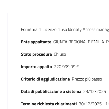
Dati del bando
Fornitura di Licenze d'uso Identity Access manag
Ente appaltante
GIUNTA REGIONALE EMILIA
Stato procedura
Chiuso
Importo appalto
220.999,99 €
Criterio di aggiudicazione
Prezzo più basso
Data di pubblicazione a sistema
23/12/2025
Termine richiesta chiarimenti
30/12/2025 11: