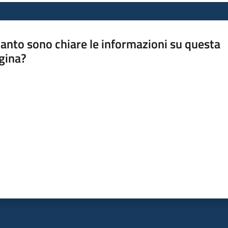
anto sono chiare le informazioni su questa
gina?
a da 1 a 5 stelle