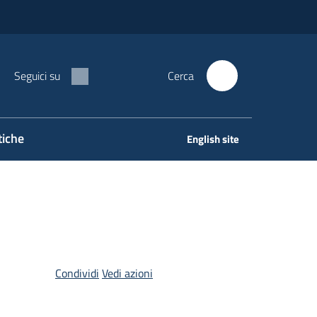
Seguici su
Cerca
tiche
English site
Condividi
Vedi azioni