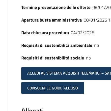
Termine presentazione delle offerte
08/01/20
Apertura busta amministrativa
08/01/2026 1
Data chiusura procedura
04/02/2026
Requisiti di sostenibilità ambientale
no
Requisiti di sostenibilità sociale
no
ACCEDI AL SISTEMA ACQUISTI TELEMATICI – SA
CONSULTA LE GUIDE ALL'USO
Allegati