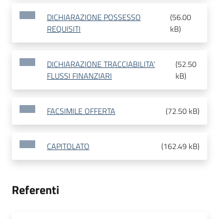
DICHIARAZIONE POSSESSO
(
56.00
REQUISITI
kB
)
DICHIARAZIONE TRACCIABILITA'
(
52.50
FLUSSI FINANZIARI
kB
)
FACSIMILE OFFERTA
(
72.50 kB
)
CAPITOLATO
(
162.49 kB
)
Referenti