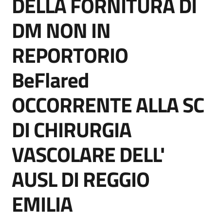
DELLA FORNITURA DI
acquisto
DM NON IN
Supporto
REPORTORIO
BeFlared
Piattaforme
OCCORRENTE ALLA SC
telematiche
DI CHIRURGIA
VASCOLARE DELL'
AUSL DI REGGIO
English
site
EMILIA