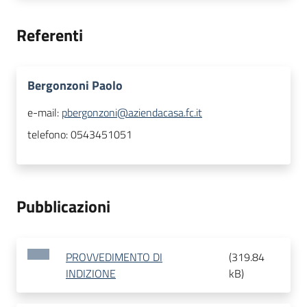
Referenti
Bergonzoni Paolo
e-mail:
pbergonzoni@aziendacasa.fc.it
telefono:
0543451051
Pubblicazioni
PROVVEDIMENTO DI
(
319.84
INDIZIONE
kB
)