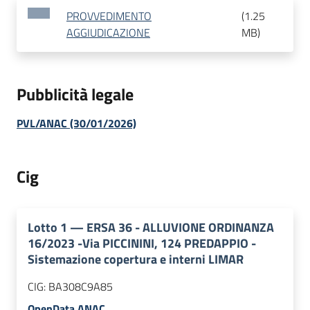
PROVVEDIMENTO
(
1.25
AGGIUDICAZIONE
MB
)
Pubblicità legale
PVL/ANAC (30/01/2026)
Cig
Lotto
1
—
ERSA 36 - ALLUVIONE ORDINANZA
16/2023 -Via PICCININI, 124 PREDAPPIO -
Sistemazione copertura e interni LIMAR
CIG:
BA308C9A85
OpenData ANAC