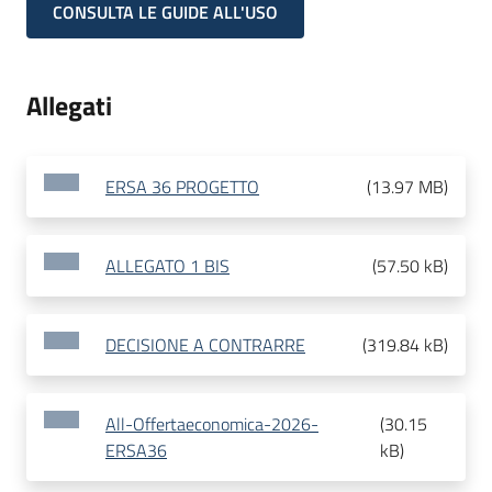
CONSULTA LE GUIDE ALL'USO
Allegati
ERSA 36 PROGETTO
(
13.97 MB
)
ALLEGATO 1 BIS
(
57.50 kB
)
DECISIONE A CONTRARRE
(
319.84 kB
)
All-Offertaeconomica-2026-
(
30.15
ERSA36
kB
)