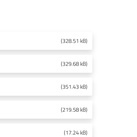
(
328.51 kB
)
(
329.68 kB
)
(
351.43 kB
)
(
219.58 kB
)
(
17.24 kB
)