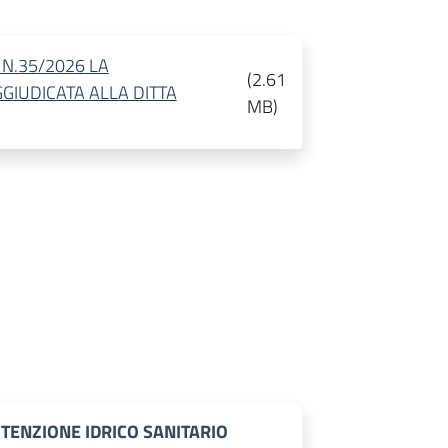
N.35/2026 LA
(
2.61
GIUDICATA ALLA DITTA
MB
)
TENZIONE IDRICO SANITARIO