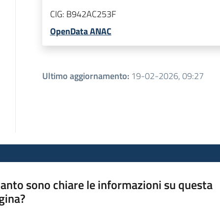
CIG:
B942AC253F
OpenData ANAC
Ultimo aggiornamento
:
19-02-2026, 09:27
anto sono chiare le informazioni su questa
gina?
a da 1 a 5 stelle