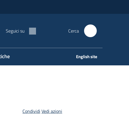
Seguici su
Cerca
tiche
English site
Condividi
Vedi azioni