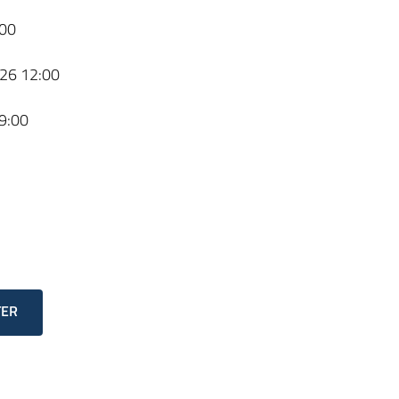
00
26 12:00
9:00
TER