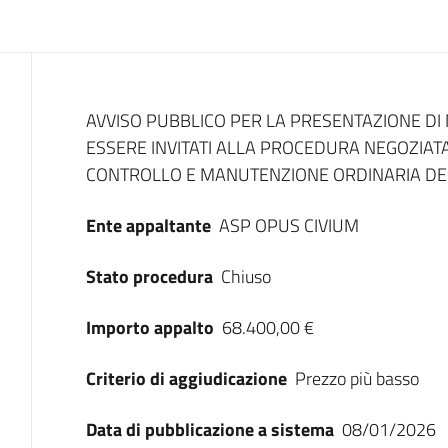
Dati del bando
AVVISO PUBBLICO PER LA PRESENTAZIONE DI 
ESSERE INVITATI ALLA PROCEDURA NEGOZIATA
CONTROLLO E MANUTENZIONE ORDINARIA DEGL
Ente appaltante
ASP OPUS CIVIUM
Stato procedura
Chiuso
Importo appalto
68.400,00 €
Criterio di aggiudicazione
Prezzo più basso
Data di pubblicazione a sistema
08/01/2026