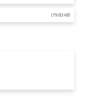
(
79.83 kB
)