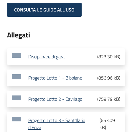
CONSULTA LE GUIDE ALL'USO
Allegati
Disciplinare di gara
(
823.30 kB
)
Progetto Lotto 1 - Bibbiano
(
856.96 kB
)
Progetto Lotto 2 - Cavriago
(
759.79 kB
)
Progetto Lotto 3 - Sant'Ilario
(
653.09
d'Enza
kB
)