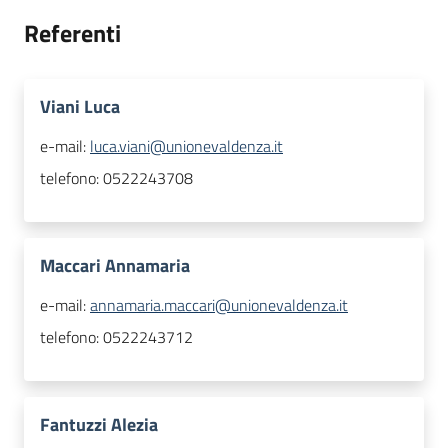
Referenti
Viani Luca
e-mail:
luca.viani@unionevaldenza.it
telefono:
0522243708
Maccari Annamaria
e-mail:
annamaria.maccari@unionevaldenza.it
telefono:
0522243712
Fantuzzi Alezia