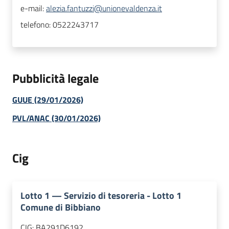
e-mail:
alezia.fantuzzi@unionevaldenza.it
telefono:
0522243717
Pubblicità legale
GUUE (29/01/2026)
PVL/ANAC (30/01/2026)
Cig
Lotto
1
—
Servizio di tesoreria - Lotto 1
Comune di Bibbiano
CIG:
BA291D6192