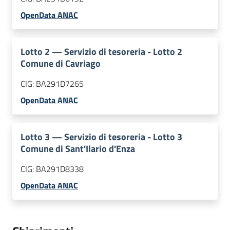
OpenData ANAC
Lotto
2
—
Servizio di tesoreria - Lotto 2
Comune di Cavriago
CIG:
BA291D7265
OpenData ANAC
Lotto
3
—
Servizio di tesoreria - Lotto 3
Comune di Sant'Ilario d'Enza
CIG:
BA291D8338
OpenData ANAC