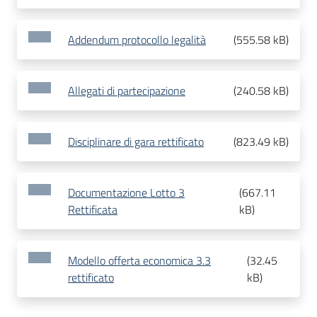
Addendum protocollo legalità
(
555.58 kB
)
Allegati di partecipazione
(
240.58 kB
)
Disciplinare di gara rettificato
(
823.49 kB
)
Documentazione Lotto 3
(
667.11
Rettificata
kB
)
Modello offerta economica 3.3
(
32.45
rettificato
kB
)