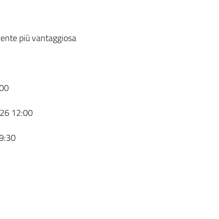
ente più vantaggiosa
00
26 12:00
9:30