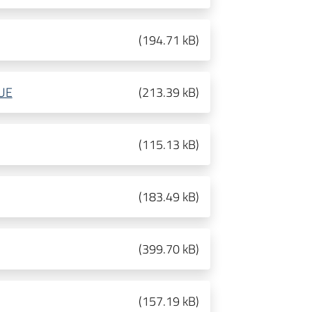
(
194.71 kB
)
GUE
(
213.39 kB
)
(
115.13 kB
)
(
183.49 kB
)
(
399.70 kB
)
(
157.19 kB
)