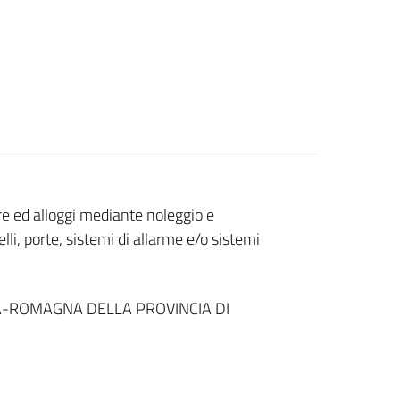
ere ed alloggi mediante noleggio e
li, porte, sistemi di allarme e/o sistemi
A-ROMAGNA DELLA PROVINCIA DI