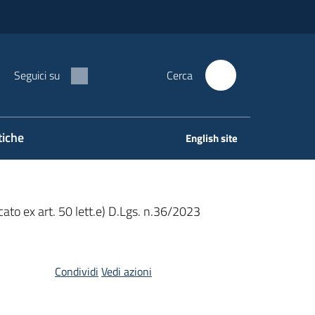
Seguici su
Cerca
tiche
English site
to ex art. 50 lett.e) D.Lgs. n.36/2023
Condividi
Vedi azioni