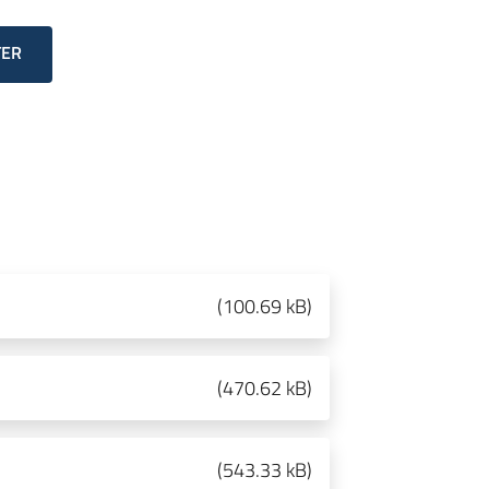
TER
(
100.69 kB
)
(
470.62 kB
)
(
543.33 kB
)