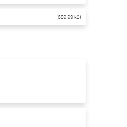
(
689.99 kB
)