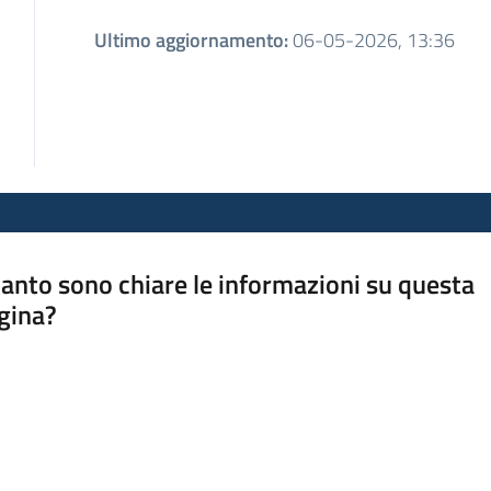
Ultimo aggiornamento
:
06-05-2026, 13:36
anto sono chiare le informazioni su questa
gina?
a da 1 a 5 stelle