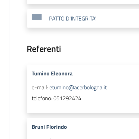
PATTO D'INTEGRITA'
Referenti
Tumino Eleonora
e-mail:
etumino@acerbologna.it
telefono:
051292424
Bruni Florindo