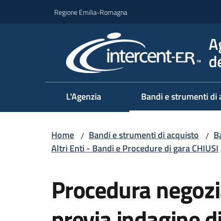
Vai al contenuto
Vai alla navigazione
Vai al footer
Regione Emilia-Romagna
A
d
L'Agenzia
Bandi e strumenti di 
Home
Bandi e strumenti di acquisto
Ba
/
/
Altri Enti - Bandi e Procedure di gara CHIUSI
Salta al contenuto
Procedura negozi
previa indagine d