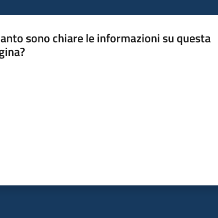
anto sono chiare le informazioni su questa
gina?
a da 1 a 5 stelle