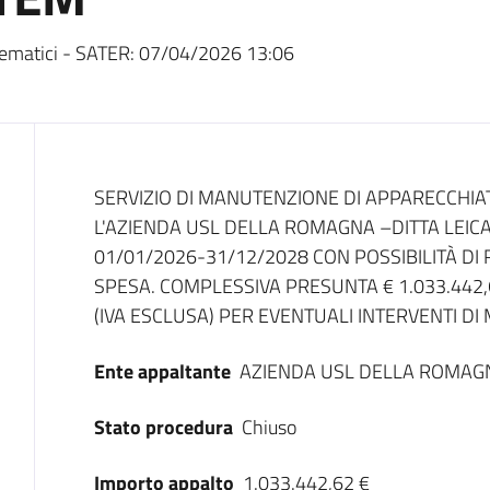
ematici - SATER:
07/04/2026 13:06
Dati del bando
SERVIZIO DI MANUTENZIONE DI APPARECCHIA
L'AZIENDA USL DELLA ROMAGNA –DITTA LEICA
01/01/2026-31/12/2028 CON POSSIBILITÀ DI 
SPESA. COMPLESSIVA PRESUNTA € 1.033.442,62
(IVA ESCLUSA) PER EVENTUALI INTERVENTI D
Ente appaltante
AZIENDA USL DELLA ROMAG
Stato procedura
Chiuso
Importo appalto
1.033.442,62 €