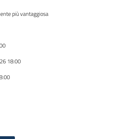
ente più vantaggiosa
00
26 18:00
8:00