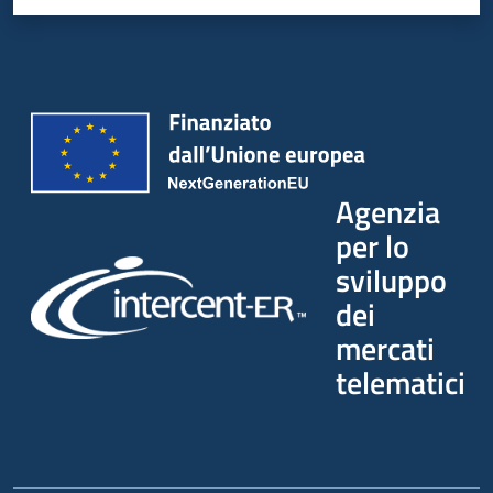
Agenzia
per lo
sviluppo
dei
mercati
telematici