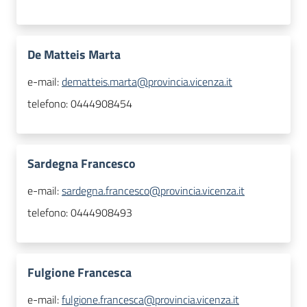
De Matteis Marta
e-mail:
dematteis.marta@provincia.vicenza.it
telefono:
0444908454
Sardegna Francesco
e-mail:
sardegna.francesco@provincia.vicenza.it
telefono:
0444908493
Fulgione Francesca
e-mail:
fulgione.francesca@provincia.vicenza.it