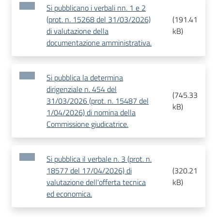
Si pubblicano i verbali nn. 1 e 2
(prot. n. 15268 del 31/03/2026)
(
191.41
di valutazione della
kB
)
documentazione amministrativa.
Si pubblica la determina
dirigenziale n. 454 del
(
745.33
31/03/2026 (prot. n. 15487 del
kB
)
1/04/2026) di nomina della
Commissione giudicatrice.
Si pubblica il verbale n. 3 (prot. n.
18577 del 17/04/2026) di
(
320.21
valutazione dell'offerta tecnica
kB
)
ed economica.