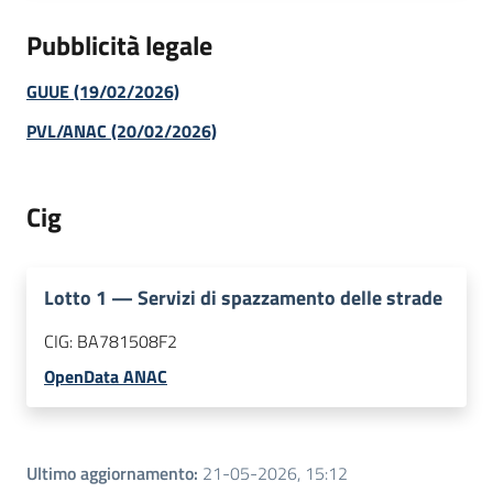
Pubblicità legale
GUUE (19/02/2026)
PVL/ANAC (20/02/2026)
Cig
Lotto
1
—
Servizi di spazzamento delle strade
CIG:
BA781508F2
OpenData ANAC
Ultimo aggiornamento
:
21-05-2026, 15:12