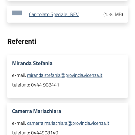
Capitolato Speciale_REV
(
1.34 MB
)
Referenti
Miranda Stefania
e-mail:
miranda.stefania@provincia.vicenza.it
telefono:
0444 908441
Camerra Mariachiara
e-mail:
camerra.mariachiara@provincia.vicenza.it
telefono:
0444908140