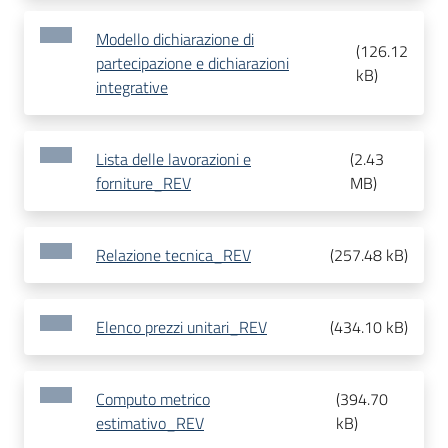
Modello dichiarazione di
(
126.12
partecipazione e dichiarazioni
kB
)
integrative
Lista delle lavorazioni e
(
2.43
forniture_REV
MB
)
Relazione tecnica_REV
(
257.48 kB
)
Elenco prezzi unitari_REV
(
434.10 kB
)
Computo metrico
(
394.70
estimativo_REV
kB
)