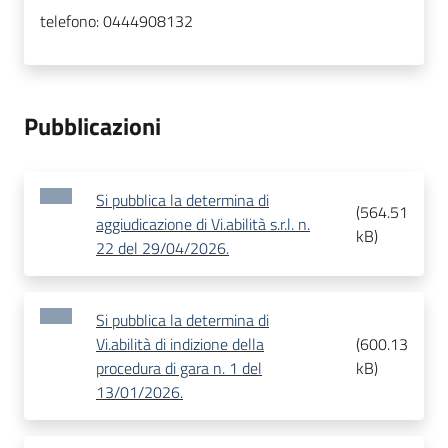
telefono:
0444908132
Pubblicazioni
Si pubblica la determina di
(
564.51
aggiudicazione di Vi.abilità s.r.l. n.
kB
)
22 del 29/04/2026.
Si pubblica la determina di
Vi.abilità di indizione della
(
600.13
procedura di gara n. 1 del
kB
)
13/01/2026.