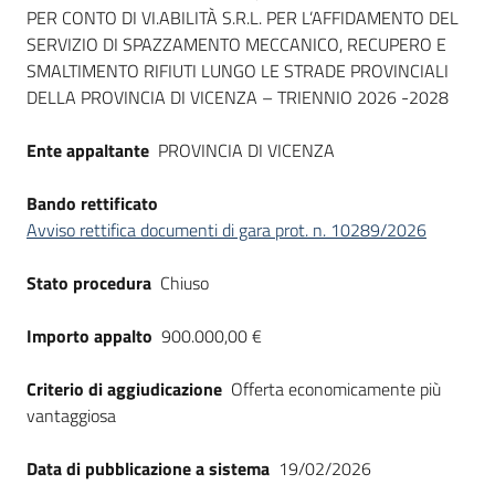
Seguici
PER CONTO DI VI.ABILITÀ S.R.L. PER L’AFFIDAMENTO DEL
su
SERVIZIO DI SPAZZAMENTO MECCANICO, RECUPERO E
SMALTIMENTO RIFIUTI LUNGO LE STRADE PROVINCIALI
DELLA PROVINCIA DI VICENZA – TRIENNIO 2026 -2028
Ente appaltante
PROVINCIA DI VICENZA
Bando rettificato
Avviso rettifica documenti di gara prot. n. 10289/2026
Stato procedura
Chiuso
Importo appalto
900.000,00 €
Criterio di aggiudicazione
Offerta economicamente più
vantaggiosa
Data di pubblicazione a sistema
19/02/2026