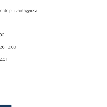
ente più vantaggiosa
00
26 12:00
2:01