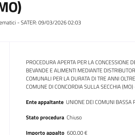
(MO)
ematici - SATER:
09/03/2026 02:03
Dati del bando
PROCEDURA APERTA PER LA CONCESSIONE DEL
BEVANDE E ALIMENTI MEDIANTE DISTRIBUTOR
COMUNALI PER LA DURATA DI TRE ANNI OLTR
COMUNE DI CONCORDIA SULLA SECCHIA (MO) 
Ente appaltante
UNIONE DEI COMUNI BASSA 
Stato procedura
Chiuso
Importo appalto
600,00 €