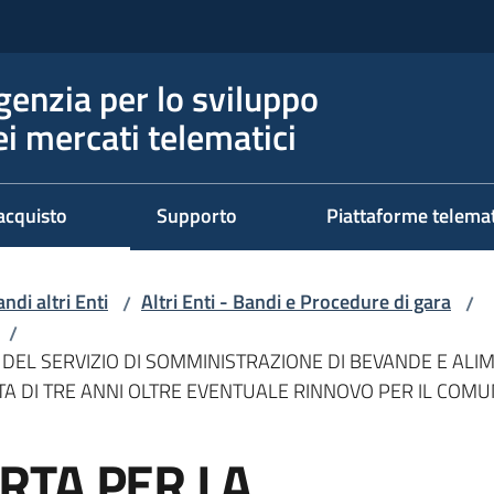
genzia per lo sviluppo
ei mercati telematici
acquisto
Supporto
Piattaforme telema
ndi altri Enti
Altri Enti - Bandi e Procedure di gara
/
/
/
EL SERVIZIO DI SOMMINISTRAZIONE DI BEVANDE E ALIM
A DI TRE ANNI OLTRE EVENTUALE RINNOVO PER IL COMU
RTA PER LA