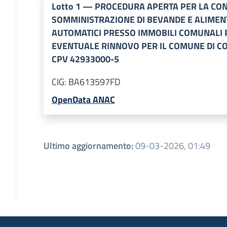
Lotto
1
—
PROCEDURA APERTA PER LA CONC
SOMMINISTRAZIONE DI BEVANDE E ALIMENT
AUTOMATICI PRESSO IMMOBILI COMUNALI P
EVENTUALE RINNOVO PER IL COMUNE DI CO
CPV 42933000-5
CIG:
BA613597FD
OpenData ANAC
Ultimo aggiornamento
:
09-03-2026, 01:49