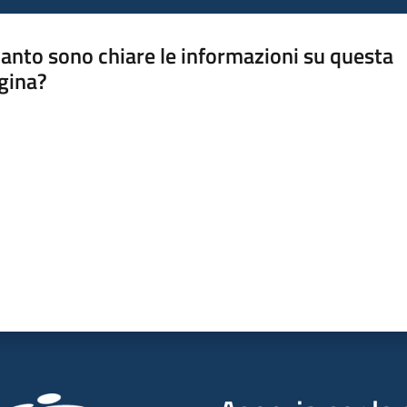
anto sono chiare le informazioni su questa
gina?
a da 1 a 5 stelle