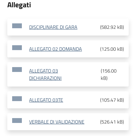
Allegati
DISCIPLINARE DI GARA
(
582.92 kB
)
ALLEGATO 02 DOMANDA
(
125.00 kB
)
ALLEGATO 03
(
156.00
DICHIARAZIONI
kB
)
ALLEGATO 03TE
(
105.47 kB
)
VERBALE DI VALIDAZIONE
(
526.41 kB
)