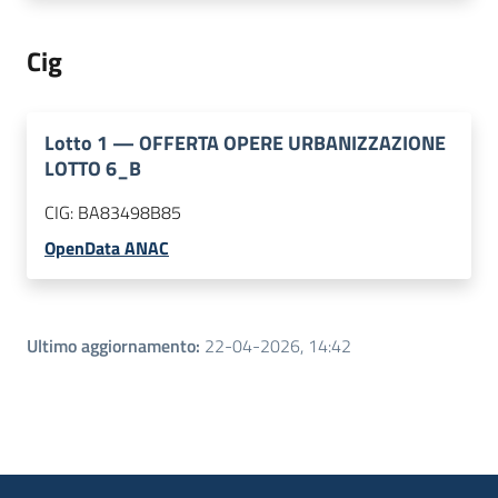
Cig
Lotto
1
—
OFFERTA OPERE URBANIZZAZIONE
LOTTO 6_B
CIG:
BA83498B85
OpenData ANAC
Ultimo aggiornamento
:
22-04-2026, 14:42