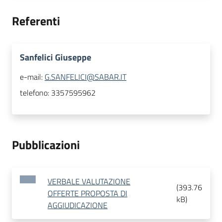
Referenti
Sanfelici Giuseppe
e-mail:
G.SANFELICI@SABAR.IT
telefono:
3357595962
Pubblicazioni
VERBALE VALUTAZIONE
(
393.76
OFFERTE PROPOSTA DI
kB
)
AGGIUDICAZIONE