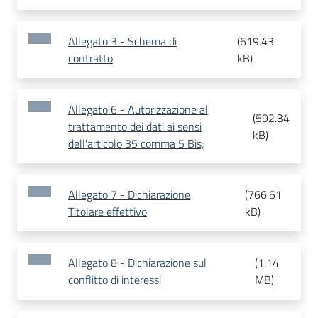
Allegato 3 - Schema di
(
619.43
contratto
kB
)
Allegato 6 - Autorizzazione al
(
592.34
trattamento dei dati ai sensi
kB
)
dell'articolo 35 comma 5 Bis;
Allegato 7 - Dichiarazione
(
766.51
Titolare effettivo
kB
)
Allegato 8 - Dichiarazione sul
(
1.14
conflitto di interessi
MB
)