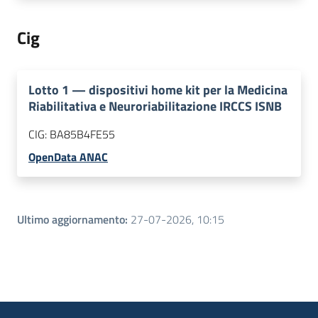
Cig
Lotto
1
—
dispositivi home kit per la Medicina
Riabilitativa e Neuroriabilitazione IRCCS ISNB
CIG:
BA85B4FE55
OpenData ANAC
Ultimo aggiornamento
:
27-07-2026, 10:15