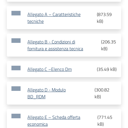
Allegato A – Caratteristiche
(
873.59
tecniche
kB
)
Allegato B - Condizioni di
(
206.35
fornitura e assistenza tecnica
kB
)
Allegato C –Elenco Dm
(
35.49 kB
)
Allegato D - Modulo
(
300.82
BD_RDM
kB
)
Allegato E – Scheda offerta
(
771.45
economica
kB
)