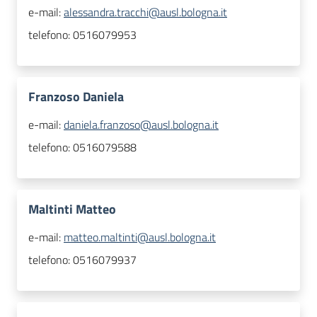
e-mail:
alessandra.tracchi@ausl.bologna.it
telefono:
0516079953
Franzoso Daniela
e-mail:
daniela.franzoso@ausl.bologna.it
telefono:
0516079588
Maltinti Matteo
e-mail:
matteo.maltinti@ausl.bologna.it
telefono:
0516079937