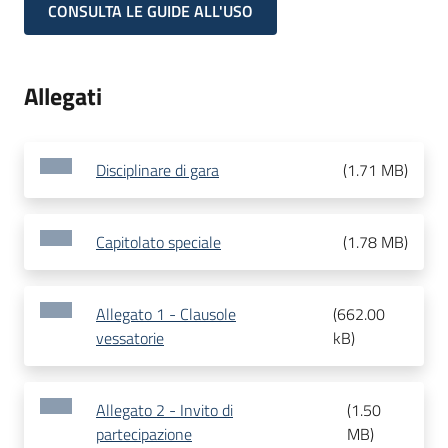
CONSULTA LE GUIDE ALL'USO
Allegati
Disciplinare di gara
(
1.71 MB
)
Capitolato speciale
(
1.78 MB
)
Allegato 1 - Clausole
(
662.00
vessatorie
kB
)
Allegato 2 - Invito di
(
1.50
partecipazione
MB
)