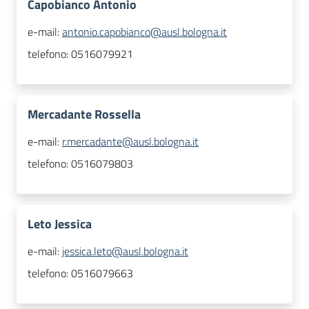
Capobianco Antonio
e-mail:
antonio.capobianco@ausl.bologna.it
telefono:
0516079921
Mercadante Rossella
e-mail:
r.mercadante@ausl.bologna.it
telefono:
0516079803
Leto Jessica
e-mail:
jessica.leto@ausl.bologna.it
telefono:
0516079663