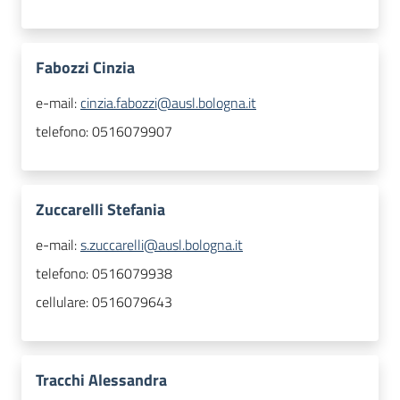
Fabozzi Cinzia
e-mail:
cinzia.fabozzi@ausl.bologna.it
telefono:
0516079907
Zuccarelli Stefania
e-mail:
s.zuccarelli@ausl.bologna.it
telefono:
0516079938
cellulare:
0516079643
Tracchi Alessandra